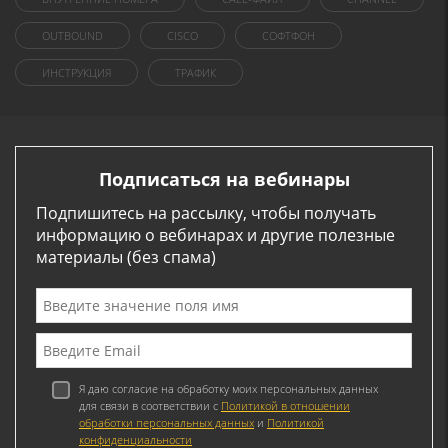
OUTBOUND
CISCO
СОФТФОН
ИНСТРУКЦИЯ
ТРАФИК
Подписаться на вебинары
Подпишитесь на рассылку, чтобы получать
информацию о вебинарах и другие полезные
материалы (без спама)
Я даю согласие на обработку моих персональных данных
для связи в соответствии с
Политикой в отношении
обработки персональных данных
и
Политикой
конфиденциальности