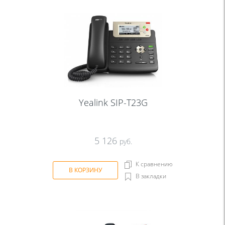
Yealink SIP-T23G
5 126
руб.
К сравнению
В КОРЗИНУ
В закладки