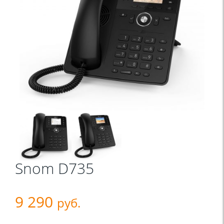
Snom D735
9 290
руб.