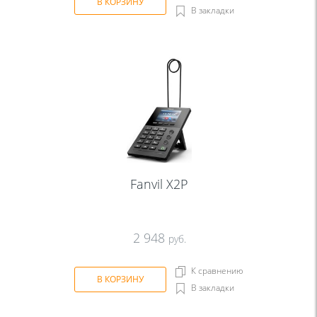
В КОРЗИНУ
В закладки
Fanvil X2P
2 948
руб.
К сравнению
В КОРЗИНУ
В закладки