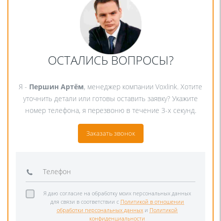
ОСТАЛИСЬ ВОПРОСЫ?
Я -
Першин Артём
, менеджер компании Voxlink. Хотите
уточнить детали или готовы оставить заявку? Укажите
номер телефона, я перезвоню в течение 3-х секунд.
Заказать звонок
Я даю согласие на обработку моих персональных данных
для связи в соответствии с
Политикой в отношении
обработки персональных данных
и
Политикой
конфиденциальности