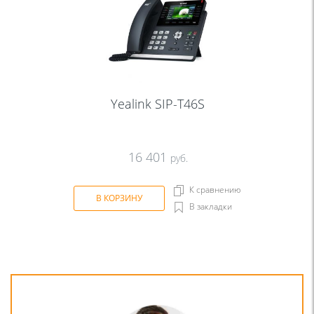
Yealink SIP-T46S
16 401
руб.
К сравнению
В КОРЗИНУ
В закладки