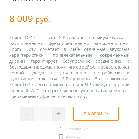
8 009
руб.
Snom D717 — это SIP-телефон премиум-класса с 
расширенными функциональными возможностями. 
Snom D717 сочетает в себе отличные звуковые 
характеристики, привлекательный современный 
дизайн, гарантирует безупречное соединение, а 
благодаря продуманному интерфейсу, предоставляет 
легкий доступ к управлению настройками и 
функциями телефона. SIP-прошивка 5-го поколения 
Snom D717 легко подключается к SIP-коммутатору или 
любой IP-АТС, которые используются в большинстве 
современных офисов по всему миру. 
-
+
В КОРЗИНУ
К сравнению
В закладки