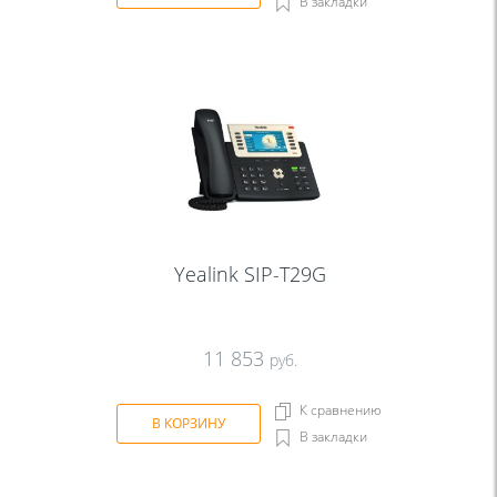
В закладки
Yealink SIP-T29G
11 853
руб.
К сравнению
В КОРЗИНУ
В закладки