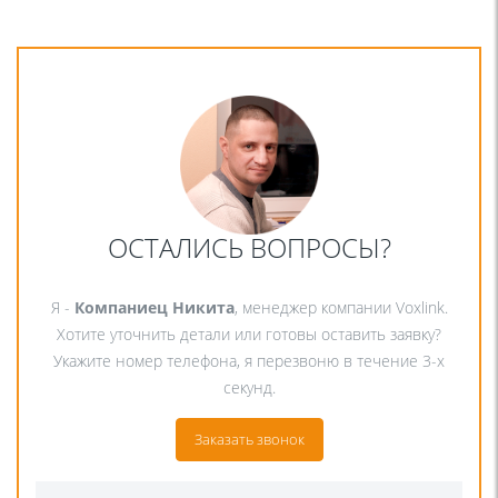
ОСТАЛИСЬ ВОПРОСЫ?
Я -
Компаниец Никита
, менеджер компании Voxlink.
Хотите уточнить детали или готовы оставить заявку?
Укажите номер телефона, я перезвоню в течение 3-х
секунд.
Заказать звонок