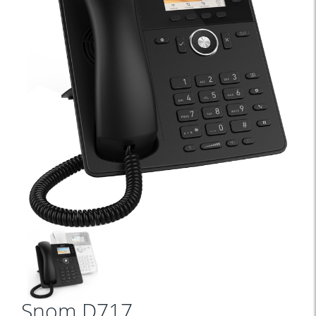
Snom D717