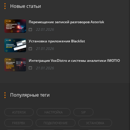
Новые статьи
Перемещение записей разговоров Asterisk
22.01.2026
Установка приложения Blacklist
21.01.2026
Интеграция VoxDistro и системы аналитики IMOTIO
21.01.2026
Популярные теги
ASTERISK
НАСТРОЙКА
SIP
FREEPBX
ПОДКЛЮЧЕНИЕ
УСТАНОВКА