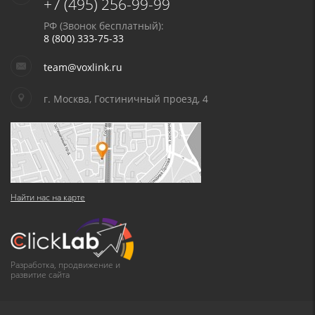
+7 (495) 256-99-99
РФ (Звонок бесплатный):
8 (800) 333-75-33
team@voxlink.ru
г. Москва, Гостиничный проезд, 4
Найти нас на карте
Разработка, продвижение и
развитие сайта