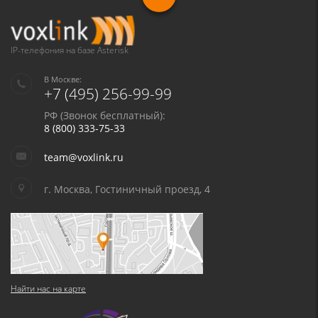
Я даю согласие на обработку моих персональных данных для связи
в соответствии с
Политикой в отношении обработки персональных
данных
и
Политикой конфиденциальности
IP-телефония на базе Asterisk
В Москве:
+7 (495) 256-99-99
РФ (Звонок бесплатный):
8 (800) 333-75-33
team@voxlink.ru
г. Москва, Гостиничный проезд, 4
Найти нас на карте