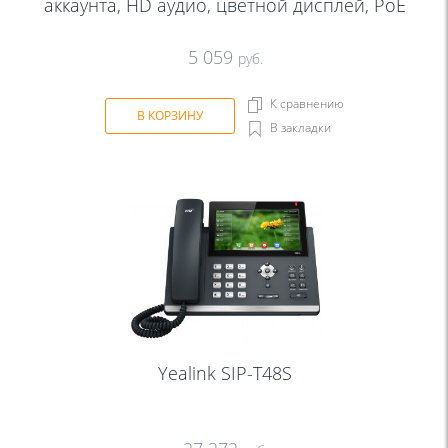
аккаунта, HD аудио, цветной дисплей, PoE
5 059
руб.
К сравнению
В КОРЗИНУ
В закладки
Yealink SIP-T48S