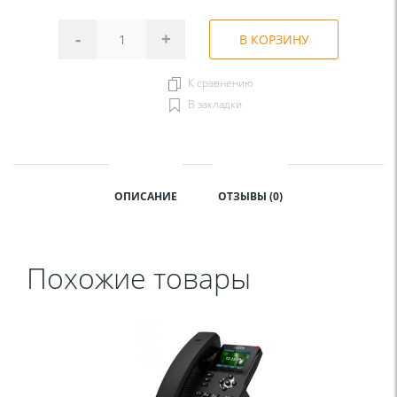
-
+
В КОРЗИНУ
К сравнению
В закладки
ОПИСАНИЕ
ОТЗЫВЫ (0)
Похожие товары