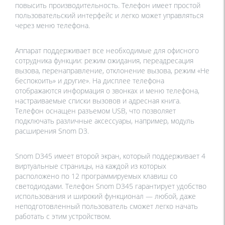
повысить производительность. Телефон имеет простой
пользовательский интерфейс и легко может управляться
через меню телефона.
Аппарат поддерживает все необходимые для офисного
сотрудника функции: режим ожидания, переадресация
вызова, перенаправление, отклонение вызова, режим «Не
беспокоить» и другие». На дисплее телефона
отображаются информация о звонках и меню телефона,
настраиваемые списки вызовов и адресная книга.
Телефон оснащен разъемом USB, что позволяет
подключать различные аксессуары, например, модуль
расширения Snom D3.
Snom D345 имеет второй экран, который поддерживает 4
виртуальные страницы, на каждой из которых
расположено по 12 программируемых клавиш со
светодиодами. Телефон Snom D345 гарантирует удобство
использования и широкий функционал — любой, даже
неподготовленный пользователь сможет легко начать
работать с этим устройством.