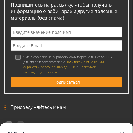
Подпишитесь на рассылку, чтобы получать
информацию о вебинарах и другие полезные
материалы (без спама)
Я даю согласие на обработку моих персональных данных
для связи в соответствии с
Политикой в отношении
обработки персональных данных
и
Политикой
конфиденциальности
Присоединяйтесь к нам