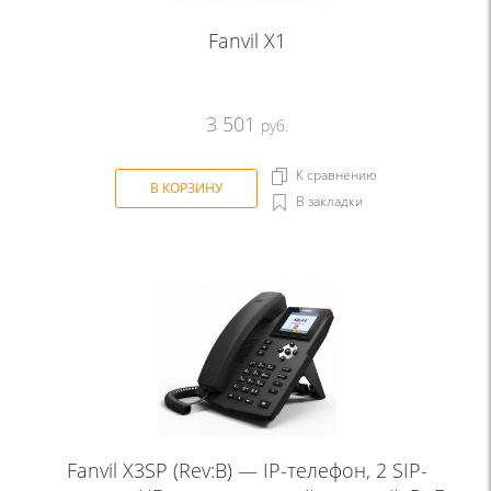
Fanvil X1
3 501
руб.
К сравнению
В КОРЗИНУ
В закладки
Fanvil X3SP (Rev:B) — IP-телефон, 2 SIP-