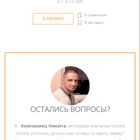
27 272
руб.
К сравнению
В КОРЗИНУ
В закладки
ОСТАЛИСЬ ВОПРОСЫ?
Я -
Компаниец Никита
, менеджер компании Voxlink.
Хотите уточнить детали или готовы оставить заявку?