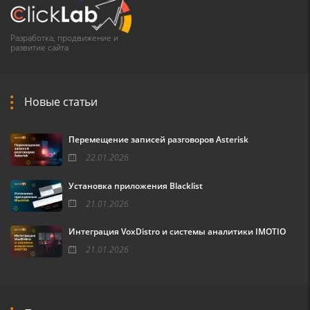
Разработка, продвижение и
развитие сайта
Новые статьи
Перемещение записей разговоров Asterisk
22.01.2026
Установка приложения Blacklist
21.01.2026
Интеграция VoxDistro и системы аналитики IMOTIO
21.01.2026