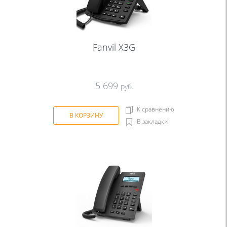
Fanvil X3G
5 699
руб.
К сравнению
В КОРЗИНУ
В закладки