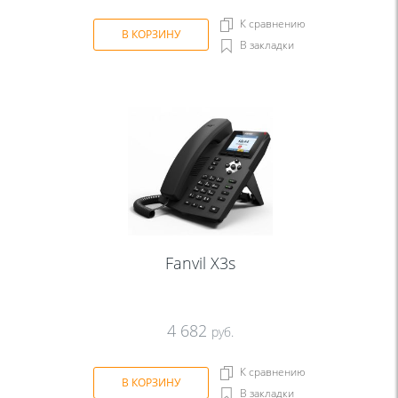
К сравнению
В КОРЗИНУ
В закладки
Fanvil X3s
4 682
руб.
К сравнению
В КОРЗИНУ
В закладки