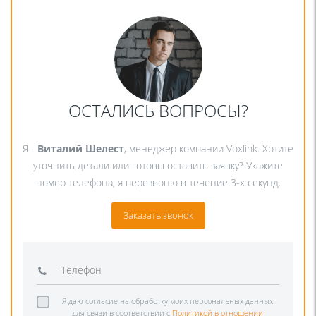
ОСТАЛИСЬ ВОПРОСЫ?
Я -
Виталий Шелест
, менеджер компании Voxlink. Хотите
уточнить детали или готовы оставить заявку? Укажите
номер телефона, я перезвоню в течение 3-х секунд.
Заказать звонок
Я даю согласие на обработку моих персональных данных
для связи в соответствии с
Политикой в отношении