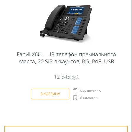
Fanvil X6U — IP-телефон премиального
класса, 20 SIP-аккаунтов, RJ9, PoE, USB
12 545
руб.
К сравнению
В КОРЗИНУ
В закладки