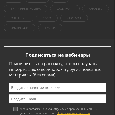
ВНУТРЕННИЕ НОМЕРА
CALL-ФАЙЛ
CHANNEL
OUTBOUND
CISCO
СОФТФОН
ИНСТРУКЦИЯ
ТРАФИК
Подписаться на вебинары
Подпишитесь на рассылку, чтобы получать
информацию о вебинарах и другие полезные
материалы (без спама)
Я даю согласие на обработку моих персональных данных
для связи в соответствии с
Политикой в отношении