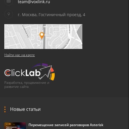
team@voxlink.ru
г. Москва, Гостиничный проезд, 4
Найти нас на карте
Разработка, продвижение и
развитие сайта
Новые статьи
Перемещение записей разговоров Asterisk