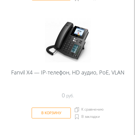
Fanvil X4 — IP-телефон, HD аудио, PoE, VLAN
0
руб.
К сравнению
В КОРЗИНУ
В закладки