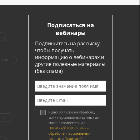
Подписаться на
вебинары
Подпишитесь на рассылку,
чтобы получать
информацию о вебинарах и
ОВКА
другие полезные материалы
(без спама)
Я даю согласие на обработку
моих персональных данных для
1C
связи в соответствии с
Политикой в отношении
обработки персональных
данных
и
Политикой