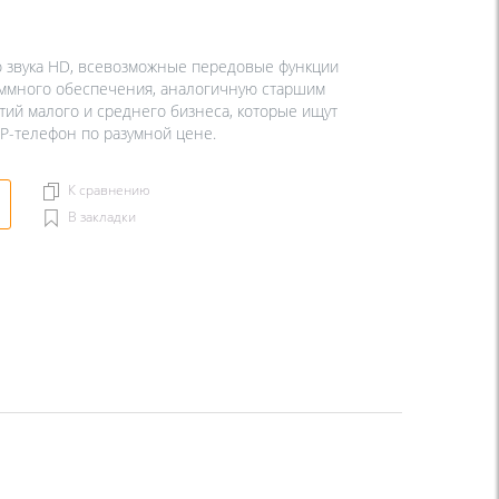
 звука HD, всевозможные передовые функции
аммного обеспечения, аналогичную старшим
ий малого и среднего бизнеса, которые ищут
-телефон по разумной цене.
К сравнению
В закладки