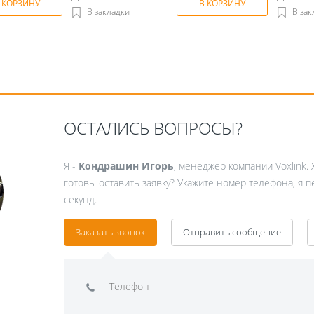
 КОРЗИНУ
В КОРЗИНУ
В закладки
В зак
ОСТАЛИСЬ ВОПРОСЫ?
Я -
Кондрашин Игорь
, менеджер компании Voxlink. 
готовы оставить заявку? Укажите номер телефона, я 
секунд.
Заказать звонок
Отправить сообщение