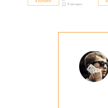
В КОРЗИНУ
В
В закладки