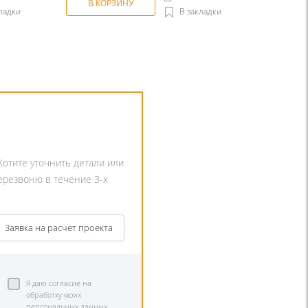
В КОРЗИНУ
ладки
В закладки
Хотите уточнить детали или
перезвоню в течение 3-х
Заявка на расчет проекта
Я даю согласие на
обработку моих
персональных данных