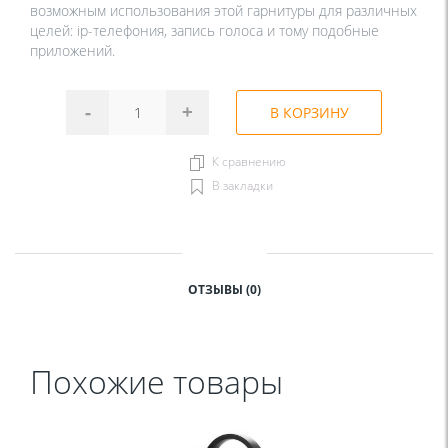
возможным использования этой гарнитуры для различных
целей: ip-телефония, запись голоса и тому подобные
приложений.
-
+
В КОРЗИНУ
К сравнению
В закладки
ОТЗЫВЫ (0)
Похожие товары