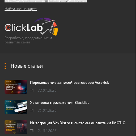
Найти нас на карте
Разработка, продвижение и
развитие сайта
Новые статьи
Перемещение записей разговоров Asterisk
22.01.2026
Установка приложения Blacklist
21.01.2026
Интеграция VoxDistro и системы аналитики IMOTIO
21.01.2026