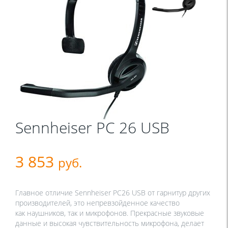
Sennheiser PC 26 USB
3 853
руб.
Главное отличие Sennheiser PC26 USB от гарнитур других
производителей, это непревзойденное качество
как наушников, так и микрофонов. Прекрасные звуковые
данные и высокая чувствительность микрофона, делает