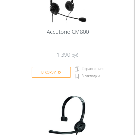
Accutone CM800
1 390
руб.
К сравнению
В КОРЗИНУ
В закладки