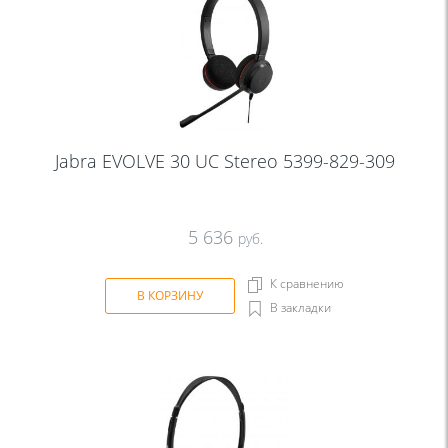
Jabra EVOLVE 30 UC Stereo 5399-829-309
5 636
руб.
К сравнению
В КОРЗИНУ
В закладки