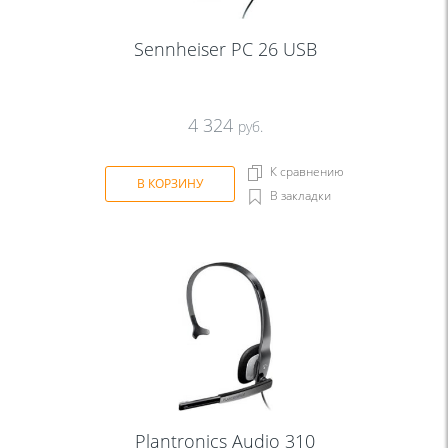
Sennheiser PC 26 USB
4 324
руб.
К сравнению
В КОРЗИНУ
В закладки
Plantronics Audio 310