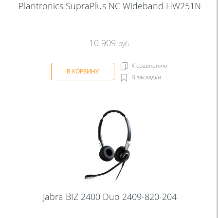
Plantronics SupraPlus NC Wideband HW251N
10 909
руб.
К сравнению
В КОРЗИНУ
В закладки
Jabra BIZ 2400 Duo 2409-820-204