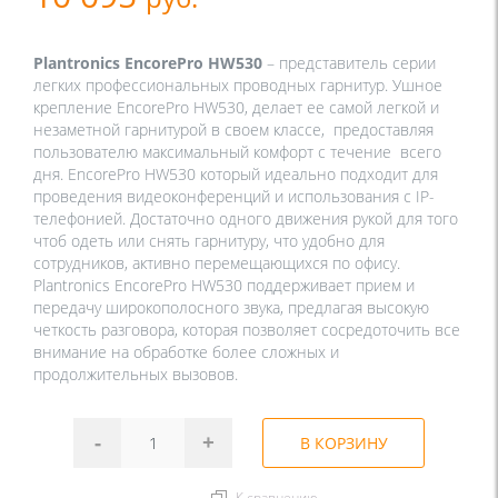
Plantronics EncorePro HW530
– представитель серии
легких профессиональных проводных гарнитур. Ушное
крепление EncorePro HW530, делает ее самой легкой и
незаметной гарнитурой в своем классе, предоставляя
пользователю максимальный комфорт с течение всего
дня. EncorePro HW530 который идеально подходит для
проведения видеоконференций и использования с IP-
телефонией. Достаточно одного движения рукой для того
чтоб одеть или снять гарнитуру, что удобно для
сотрудников, активно перемещающихся по офису.
Plantronics EncorePro HW530 поддерживает прием и
передачу широкополосного звука, предлагая высокую
четкость разговора, которая позволяет сосредоточить все
внимание на обработке более сложных и
продолжительных вызовов.
-
+
В КОРЗИНУ
К сравнению