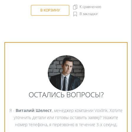
К сравнению
В КОРЗИНУ
В закладки
ОСТАЛИСЬ ВОПРОСЫ?
Я -
Виталий Шелест
, менеджер компании Voxlink. Хотите
уточнить детали или готовы оставить заявку? Укажите
номер телефона, я перезвоню в течение 3-х секунд.