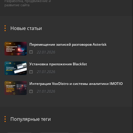
Разработка, продвижение и
развитие сайта
Новые статьи
Перемещение записей разговоров Asterisk
22.01.2026
Установка приложения Blacklist
21.01.2026
Интеграция VoxDistro и системы аналитики IMOTIO
21.01.2026
Популярные теги