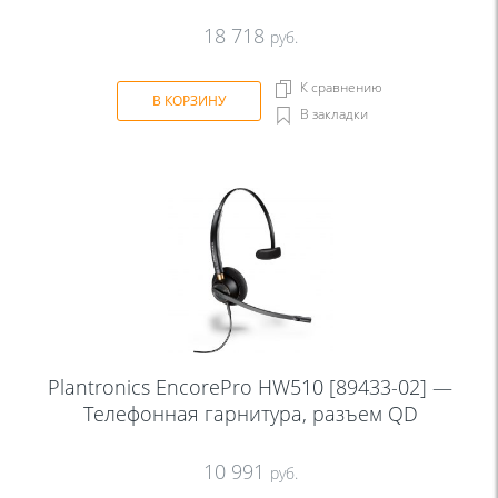
18 718
руб.
К сравнению
В КОРЗИНУ
В закладки
Plantronics EncorePro HW510 [89433-02] —
Телефонная гарнитура, разъем QD
10 991
руб.