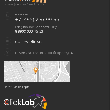
данных
и
Политикой конфиденциальности
IP-телефония на базе Asterisk
В Москве:
+7 (495) 256-99-99
РФ (Звонок бесплатный):
8 (800) 333-75-33
team@voxlink.ru
г. Москва, Гостиничный проезд, 4
Найти нас на карте