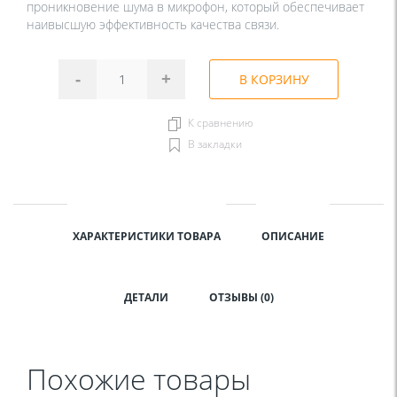
проникновение шума в микрофон, который обеспечивает
наивысшую эффективность качества связи.
-
+
В КОРЗИНУ
К сравнению
В закладки
ХАРАКТЕРИСТИКИ ТОВАРА
ОПИСАНИЕ
ДЕТАЛИ
ОТЗЫВЫ (0)
Похожие товары