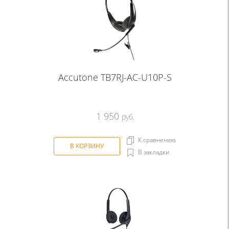
Accutone TB7RJ-AC-U10P-S
1 950
руб.
К сравнению
В КОРЗИНУ
В закладки