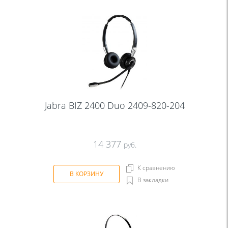
Jabra BIZ 2400 Duo 2409-820-204
14 377
руб.
К сравнению
В КОРЗИНУ
В закладки