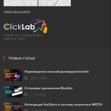
Найти нас на карте
Разработка, продвижение и
развитие сайта
Новые статьи
Перемещение записей разговоров Asterisk
22.01.2026
Установка приложения Blacklist
21.01.2026
Интеграция VoxDistro и системы аналитики IMOTIO
21.01.2026