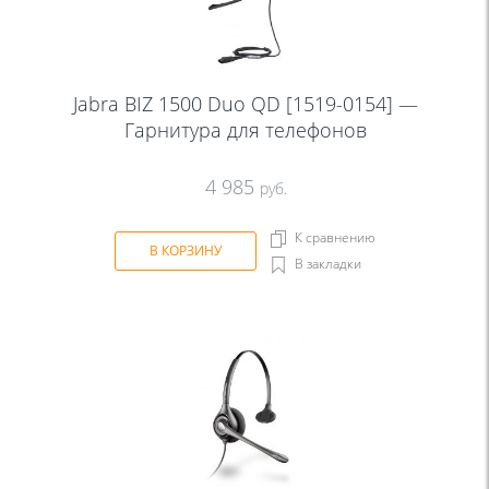
Jabra BIZ 1500 Duo QD [1519-0154] —
Гарнитура для телефонов
4 985
руб.
К сравнению
В КОРЗИНУ
В закладки