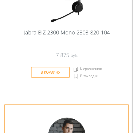
Jabra BIZ 2300 Mono 2303-820-104
7 875
руб.
К сравнению
В КОРЗИНУ
В закладки