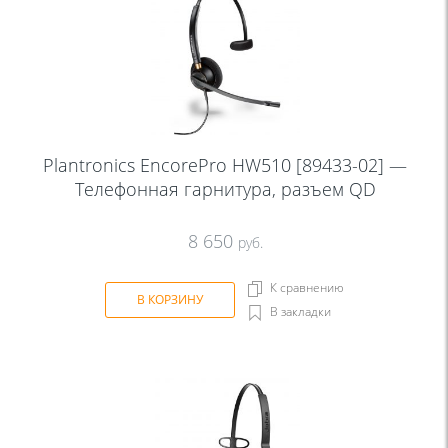
Plantronics EncorePro HW510 [89433-02] —
Телефонная гарнитура, разъем QD
8 650
руб.
К сравнению
В КОРЗИНУ
В закладки