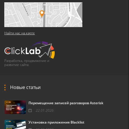
Найти нас на карте
Разработка, продвижение и
развитие сайта
Новые статьи
Перемещение записей разговоров Asterisk
22.01.2026
Установка приложения Blacklist