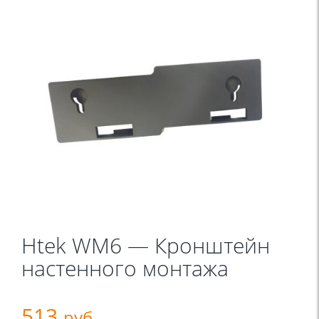
Htek WM6 — Кронштейн
настенного монтажа
513
руб.