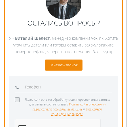
ОСТАЛИСЬ ВОПРОСЫ?
Я -
Виталий Шелест
, менеджер компании Voxlink. Хотите
уточнить детали или готовы оставить заявку? Укажите
номер телефона, я перезвоню в течение 3-х секунд.
Заказать звонок
Я даю согласие на обработку моих персональных данных
для связи в соответствии с
Политикой в отношении
обработки персональных данных
и
Политикой
конфиденциальности