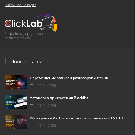
Найти нас на карте
Разработка, продвижение и
развитие сайта
Новые статьи
Перемещение записей разговоров Asterisk
22.01.2026
Установка приложения Blacklist
21.01.2026
Интеграция VoxDistro и системы аналитики IMOTIO
21.01.2026