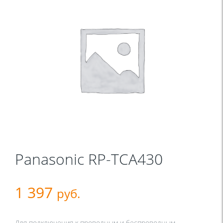
Panasonic RP-TCA430
1 397
руб.
Для подключения к проводным и беспроводным