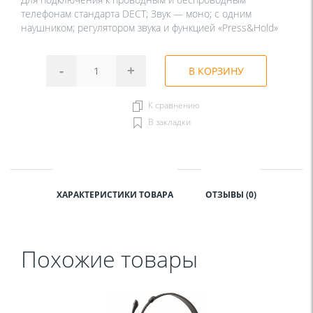
телефонам стандарта DECT; Звук — моно; с одним
наушником; регулятором звука и функцией «Press&Hold»
-
+
В КОРЗИНУ
К сравнению
В закладки
ХАРАКТЕРИСТИКИ ТОВАРА
ОТЗЫВЫ (0)
Похожие товары