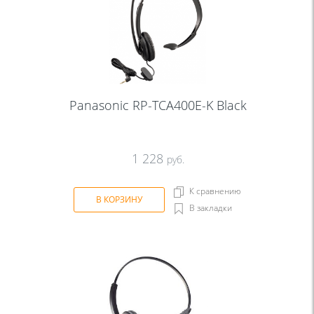
Panasonic RP-TCA400E-K Black
1 228
руб.
К сравнению
В КОРЗИНУ
В закладки