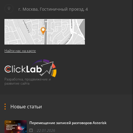
г. Москва, Гостиничный проезд, 4
Найти нас на карте
Разработка, продвижение и
развитие сайта
Новые статьи
Перемещение записей разговоров Asterisk
22.01.2026