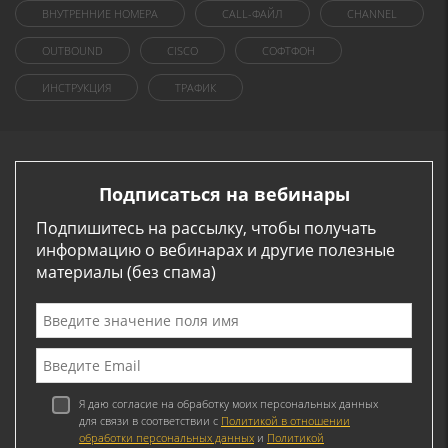
ВНУТРЕННИЕ НОМЕРА
CALL-ФАЙЛ
CHANNEL
OUTBOUND
CISCO
СОФТФОН
ИНСТРУКЦИЯ
ТРАФИК
Подписаться на вебинары
Подпишитесь на рассылку, чтобы получать
информацию о вебинарах и другие полезные
материалы (без спама)
Я даю согласие на обработку моих персональных данных
для связи в соответствии с
Политикой в отношении
обработки персональных данных
и
Политикой