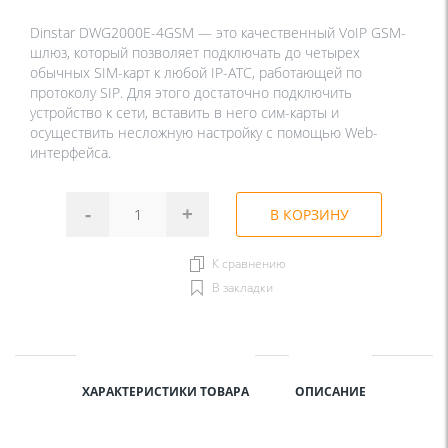
Dinstar DWG2000E-4GSM — это качественный VoIP GSM-
шлюз, который позволяет подключать до четырех
обычных SIM-карт к любой IP-АТС, работающей по
протоколу SIP. Для этого достаточно подключить
устройство к сети, вставить в него сим-карты и
осуществить несложную настройку с помощью Web-
интерфейса.
-
+
В КОРЗИНУ
К сравнению
В закладки
ХАРАКТЕРИСТИКИ ТОВАРА
ОПИСАНИЕ