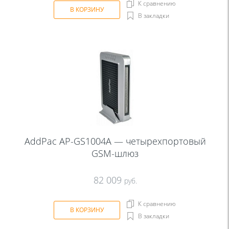
К сравнению
В КОРЗИНУ
В закладки
AddPac AP-GS1004A — четырехпортовый
GSM-шлюз
82 009
руб.
К сравнению
В КОРЗИНУ
В закладки