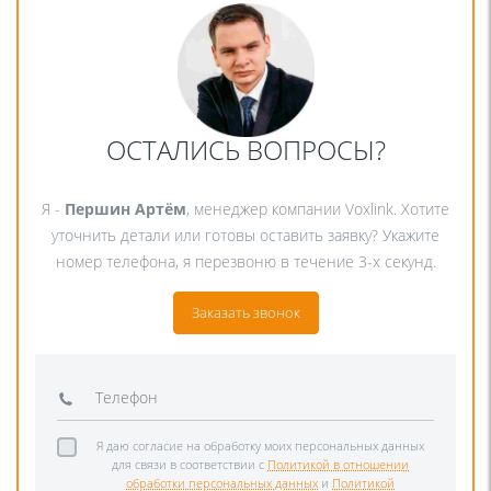
ОСТАЛИСЬ ВОПРОСЫ?
Я -
Першин Артём
, менеджер компании Voxlink. Хотите
уточнить детали или готовы оставить заявку? Укажите
номер телефона, я перезвоню в течение 3-х секунд.
Заказать звонок
Я даю согласие на обработку моих персональных данных
для связи в соответствии с
Политикой в отношении
обработки персональных данных
и
Политикой