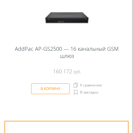
AddPac AP-GS2500 — 16 канальный GSM
шлюз
160 172
руб.
К сравнению
В КОРЗИНУ
В закладки