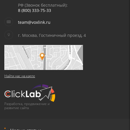
РФ (Звонок бесплатный):
8 (800) 333-75-33
team@voxlink.ru
г. Москва, Гостиничный проезд, 4
Найти нас на карте
Разработка, продвижение и
развитие сайта