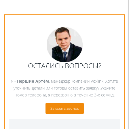
ОСТАЛИСЬ ВОПРОСЫ?
Я -
Першин Артём
, менеджер компании Voxlink. Хотите
уточнить детали или готовы оставить заявку? Укажите
номер телефона, я перезвоню в течение 3-х секунд.
Заказать звонок