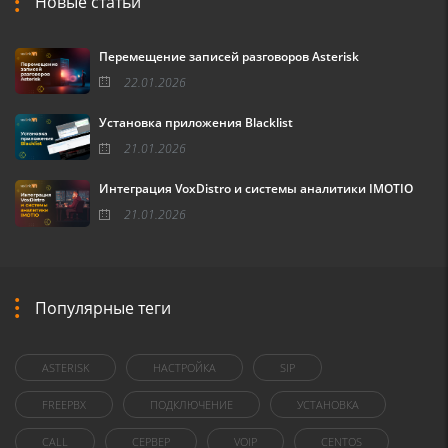
Новые статьи
Перемещение записей разговоров Asterisk
22.01.2026
Установка приложения Blacklist
21.01.2026
Интеграция VoxDistro и системы аналитики IMOTIO
21.01.2026
Популярные теги
ASTERISK
НАСТРОЙКА
SIP
FREEPBX
ПОДКЛЮЧЕНИЕ
УСТАНОВКА
CALL
СЕРВЕР
VOIP
CENTOS