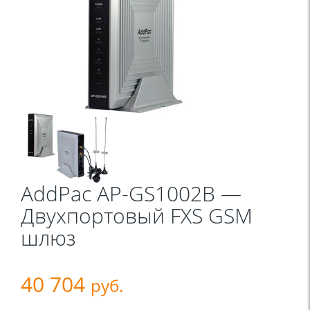
AddPac AP-GS1002B —
Двухпортовый FXS GSM
шлюз
40 704
руб.