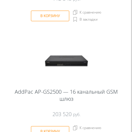
К сравнению
В КОРЗИНУ
В закладки
AddPac AP-GS2500 — 16 канальный GSM
шлюз
203 520
руб.
К сравнению
В КОРЗИНУ