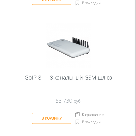
В закладки
GoIP 8 — 8 канальный GSM шлюз
53 730
руб.
К сравнению
В КОРЗИНУ
В закладки