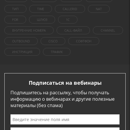
ТИП
TIME
CALLERID
NAT
FOR
ШЛЮЗ
1C
ВНУТРЕННИЕ НОМЕРА
CALL-ФАЙЛ
CHANNEL
OUTBOUND
CISCO
СОФТФОН
ИНСТРУКЦИЯ
ТРАФИК
Подписаться на вебинары
Подпишитесь на рассылку, чтобы получать
информацию о вебинарах и другие полезные
материалы (без спама)