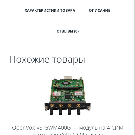
ХАРАКТЕРИСТИКИ ТОВАРА
ОПИСАНИЕ
ОТЗЫВЫ (0)
Похожие товары
OpenVox VS-GWM400G — модуль на 4 СИМ
карты для VoIP-GSM шлюза