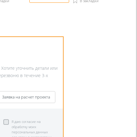
ладки
В закладки
. Хотите уточнить детали или
перезвоню в течение 3-х
Заявка на расчет проекта
Я даю согласие на
обработку моих
персональных данных