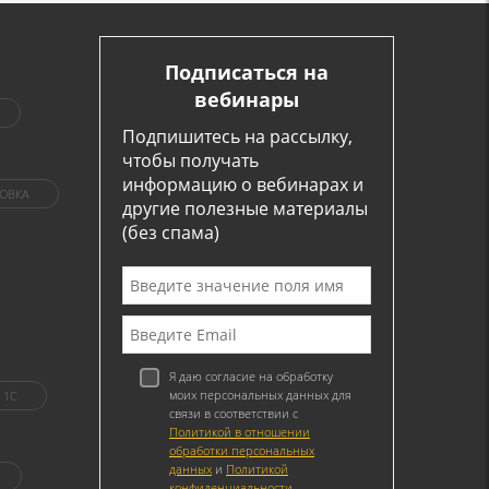
Подписаться на
вебинары
Подпишитесь на рассылку,
чтобы получать
информацию о вебинарах и
ОВКА
другие полезные материалы
(без спама)
Я даю согласие на обработку
моих персональных данных для
1C
связи в соответствии с
Политикой в отношении
обработки персональных
данных
и
Политикой
конфиденциальности