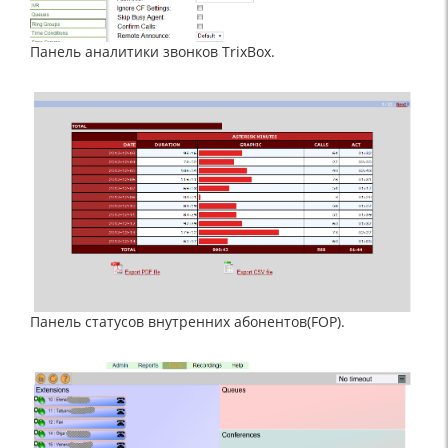
Панель аналитики звонков TrixBox.
Панель статусов внутренних абонентов
(FOP
).