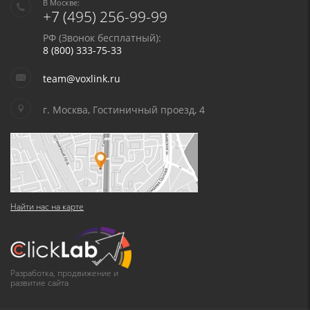
В Москве:
+7 (495) 256-99-99
РФ (Звонок бесплатный):
8 (800) 333-75-33
team@voxlink.ru
г. Москва, Гостиничный проезд, 4
Найти нас на карте
Разработка, продвижение и
развитие сайта