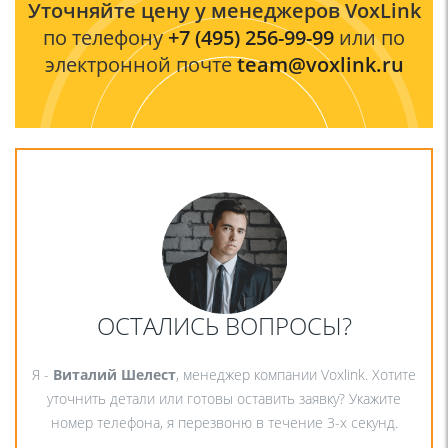
Уточняйте цену у менеджеров VoxLink
по телефону
+7 (495) 256-99-99
или по
электронной почте
team@voxlink.ru
ОСТАЛИСЬ ВОПРОСЫ?
Я -
Виталий Шелест
, менеджер компании Voxlink. Хотите
уточнить детали или готовы оставить заявку? Укажите
номер телефона, я перезвоню в течение 3-х секунд.