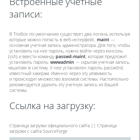
Встроенные учетные
записи:
В TrixBox по-умолчанию существует два логина, используя
которые можно попасть в веб-интерфейс.
maint
—
основная учетная запись администратора. Для того, чтобы
установить на нее пароль, нужно войти через консоль
(ssh
) и ввести команду
passwd-maint
, которая предложит
установить пароль.
wwwadmin
— скрытая учетная запись,
«
вшитая» в систему. У нее установлен пароль passw0rd,
известный хакерам. Именно через эту уязвимость
и происходит множество взломов системы. Настоятельно
рекомендуется удалить эту учетную запись из Вашей
системы.
Ссылка на загрузку:
Страница загрузки официального сайта || Страница
загрузки с сайта SourceForge