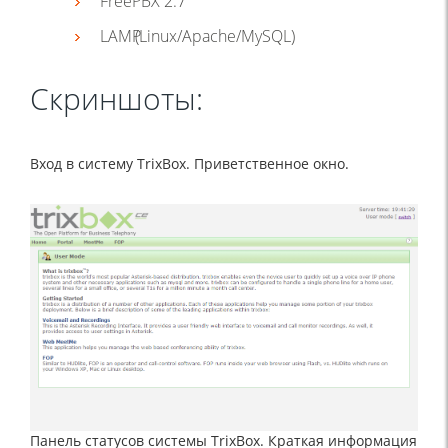
FreePBX 2.7
LAMP
(Linux
/Apache/MySQL)
Скриншоты:
Вход в систему TrixBox. Приветственное окно.
Панель статусов системы TrixBox. Краткая информация