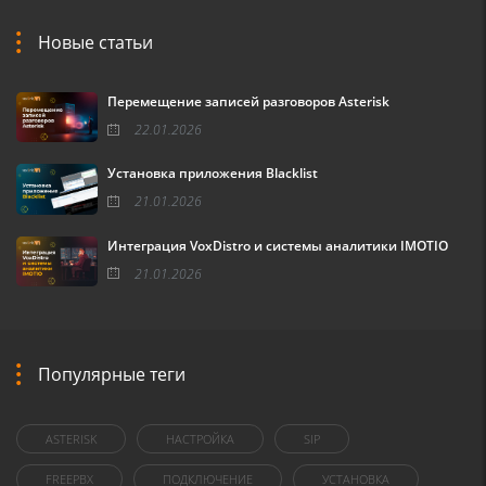
Новые статьи
Перемещение записей разговоров Asterisk
22.01.2026
Установка приложения Blacklist
21.01.2026
Интеграция VoxDistro и системы аналитики IMOTIO
21.01.2026
Популярные теги
ASTERISK
НАСТРОЙКА
SIP
FREEPBX
ПОДКЛЮЧЕНИЕ
УСТАНОВКА