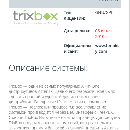
Тип
GNU/GPL
лицензии:
Дата релиза:
06 июля
2010 г.
Официальны
www.fonalit
й сайт:
y.com
Описание системы:
TrixBox — один из самых популярных All-In-One
дистрибутивов Asterisk. Целью его разработчиков было
сделать простой и удобный для использования
дистрибутив. Внедрение IP-телефонии с помощью
TrixBox — несложный процесс, т.к. все управление
системой производится через Веб-интерфейс FreePBX.
Скачать TrixBox Вы можете на этой странице. Дистрибутив
TrixBox предназначен для компаний, которые желают
за короткое время и без особых усилий внедрить Asterisk.