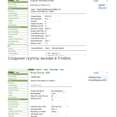
Создание группы вызова в TrixBox.