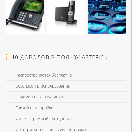
10 ДОВОДОВ В ПОЛЬЗУ ASTERISK
Распространяется бесплатно.
Безопасен в использовании.
Надежен в эксплуатации.
Гибкий в настройке.
Имеет огромный функционал.
Интегрируется с любыми системами.