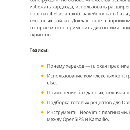
избежать хардкода, использовать расшире
простых if-else, а также задействовать баз
текстовых файлах. Доклад станет сборнико
которые можно применить для оптимизаци
скриптов.
Тезисы:
Почему хардкод — плохая практика и
Использование комплексных констру
else.
Применение баз данных, включая те
Подборка готовых рецептов для Open
Инструменты: NeoVim с плагинами,
между OpenSIPS и Kamailio.