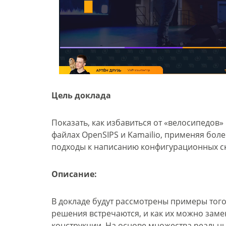
Цель доклада
Показать, как избавиться от «велосипедов
файлах OpenSIPS и Kamailio, применяя бо
подходы к написанию конфигурационных с
Описание:
В докладе будут рассмотрены примеры тог
решения встречаются, и как их можно заме
конструкции. На основе множества реальны