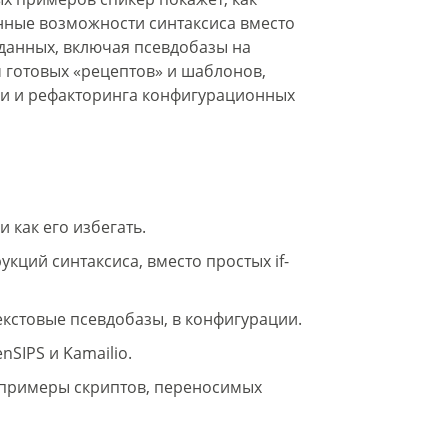
нные возможности синтаксиса вместо
ы данных, включая псевдобазы на
м готовых «рецептов» и шаблонов,
и и рефакторинга конфигурационных
 как его избегать.
кций синтаксиса, вместо простых if-
кстовые псевдобазы, в конфигурации.
SIPS и Kamailio.
 примеры скриптов, переносимых