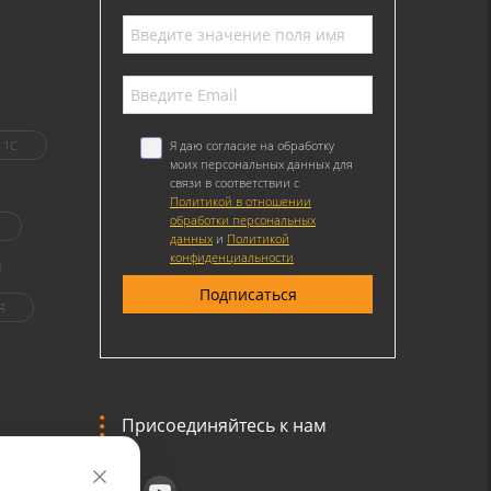
1C
Я даю согласие на обработку
моих персональных данных для
связи в соответствии с
Политикой в отношении
обработки персональных
данных
и
Политикой
конфиденциальности
Я
Присоединяйтесь к нам