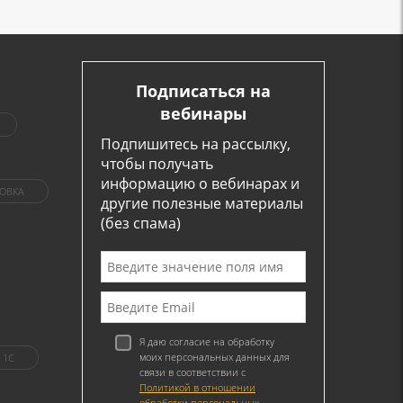
Подписаться на
вебинары
Подпишитесь на рассылку,
чтобы получать
информацию о вебинарах и
ОВКА
другие полезные материалы
(без спама)
Я даю согласие на обработку
моих персональных данных для
1C
связи в соответствии с
Политикой в отношении
обработки персональных