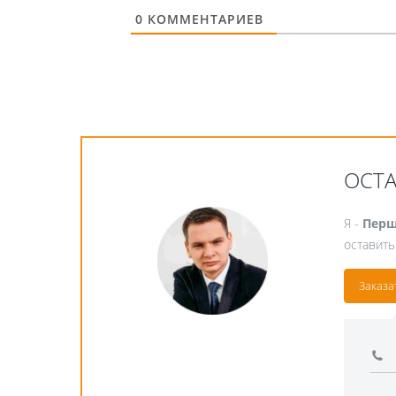
0
КОММЕНТАРИЕВ
ОСТ
Я -
Перш
оставить
Заказа