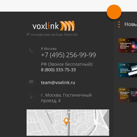
Новы
IP-телефония на базе Asterisk
В Москве:
+7 (495) 256-99-99
РФ (Звонок бесплатный):
8 (800) 333-75-33
team@voxlink.ru
г. Москва, Гостиничный
проезд, 4