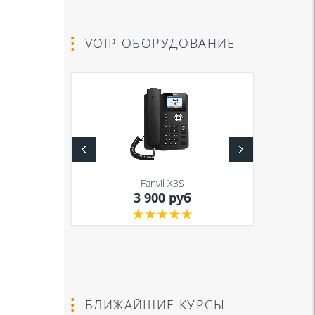
VOIP ОБОРУДОВАНИЕ
S
Fanvil X3S
уб
3 900 руб
БЛИЖАЙШИЕ КУРСЫ