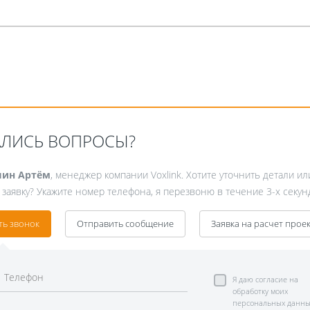
АЛИСЬ ВОПРОСЫ?
ин Артём
, менеджер компании Voxlink. Хотите уточнить детали ил
 заявку? Укажите номер телефона, я перезвоню в течение 3-х секун
ть звонок
Отправить сообщение
Заявка на расчет прое
Я даю согласие на
обработку моих
персональных данны