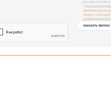
для связи в соответс
с
Политикой в отнош
обработки персонал
данных
и
Политикой
конфиденциальност