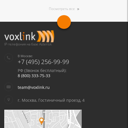
Посмотреть все
IP-телефония на базе Asterisk
В Москве:
+7 (495) 256-99-99
РФ (Звонок бесплатный):
8 (800) 333-75-33
team@voxlink.ru
г. Москва, Гостиничный проезд, 4