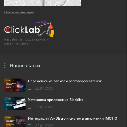
Найти нас на карте
Разработка, продвижение и
развитие сайта
Новые статьи
Перемещение записей разговоров Asterisk
22.01.2026
Установка приложения Blacklist
21.01.2026
Интеграция VoxDistro и системы аналитики IMOTIO
21.01.2026