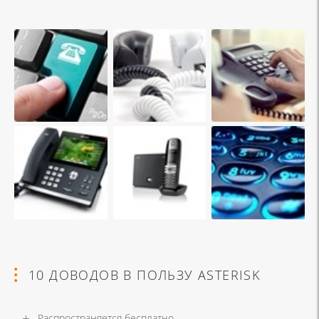
10 ДОВОДОВ В ПОЛЬЗУ ASTERISK
Распространяется бесплатно.