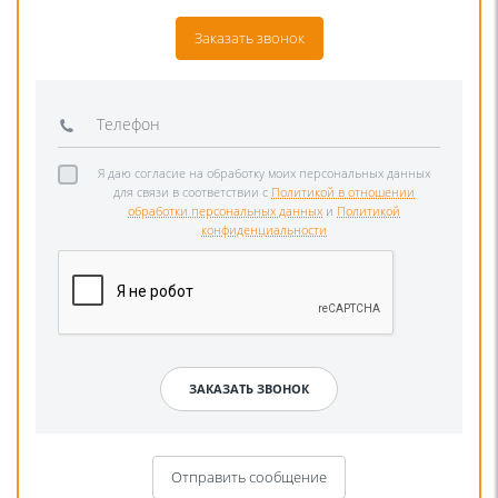
Заказать звонок
Я даю согласие на обработку моих персональных данных
для связи в соответствии с
Политикой в отношении
обработки персональных данных
и
Политикой
конфиденциальности
Отправить сообщение