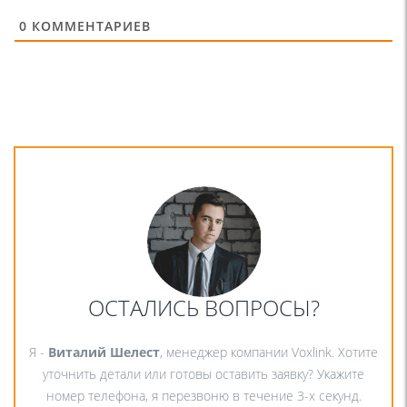
0
КОММЕНТАРИЕВ
ОСТАЛИСЬ ВОПРОСЫ?
Я -
Виталий Шелест
, менеджер компании Voxlink. Хотите
уточнить детали или готовы оставить заявку? Укажите
номер телефона, я перезвоню в течение 3-х секунд.