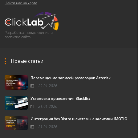
Найти нас на карте
Разработка, продвижение и
развитие сайта
Новые статьи
Перемещение записей разговоров Asterisk
22.01.2026
Установка приложения Blacklist
21.01.2026
Интеграция VoxDistro и системы аналитики IMOTIO
21.01.2026