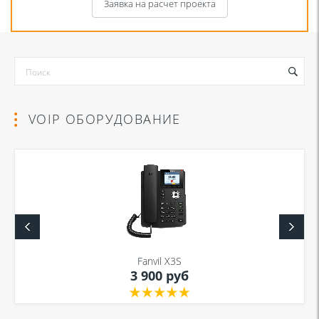
Заявка на расчет проекта
VOIP ОБОРУДОВАНИЕ
Я даю согласие на обработку моих персональных данных для связи
в соответствии с
Политикой в отношении обработки персональных
данных
и
Политикой конфиденциальности
Fanvil X3S
3 900 руб
Я даю согласие на обработку моих персональных данных для связи
в соответствии с
Политикой в отношении обработки персональных
данных
и
Политикой конфиденциальности