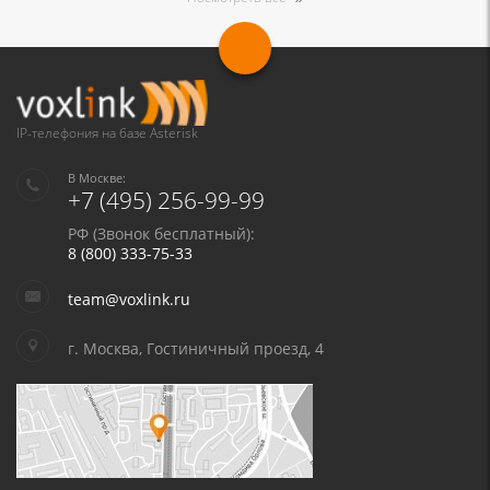
IP-телефония на базе Asterisk
В Москве:
+7 (495) 256-99-99
РФ (Звонок бесплатный):
8 (800) 333-75-33
team@voxlink.ru
г. Москва, Гостиничный проезд, 4