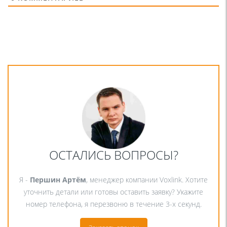
ОСТАЛИСЬ ВОПРОСЫ?
Я -
Першин Артём
, менеджер компании Voxlink. Хотите
уточнить детали или готовы оставить заявку? Укажите
номер телефона, я перезвоню в течение 3-х секунд.