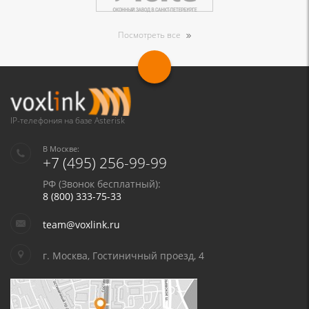
Посмотреть все
IP-телефония на базе Asterisk
В Москве:
+7 (495) 256-99-99
РФ (Звонок бесплатный):
8 (800) 333-75-33
team@voxlink.ru
г. Москва, Гостиничный проезд, 4