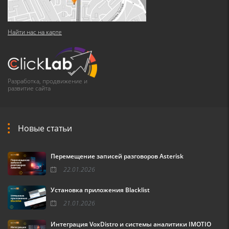
Найти нас на карте
Разработка, продвижение и
развитие сайта
Новые статьи
Перемещение записей разговоров Asterisk
22.01.2026
Установка приложения Blacklist
21.01.2026
Интеграция VoxDistro и системы аналитики IMOTIO