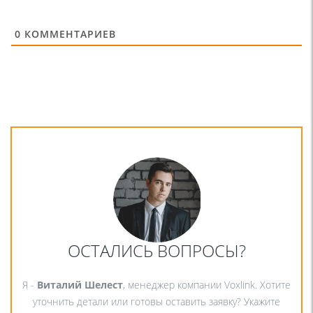
0
КОММЕНТАРИЕВ
ОСТАЛИСЬ ВОПРОСЫ?
Я -
Виталий Шелест
, менеджер компании Voxlink. Хотите
уточнить детали или готовы оставить заявку? Укажите