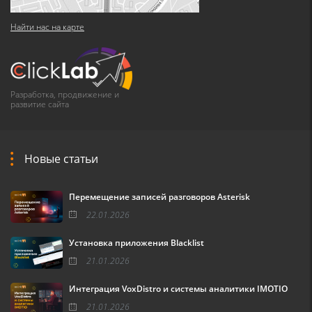
Найти нас на карте
Разработка, продвижение и
развитие сайта
Новые статьи
Перемещение записей разговоров Asterisk
22.01.2026
Установка приложения Blacklist
21.01.2026
Интеграция VoxDistro и системы аналитики IMOTIO
21.01.2026