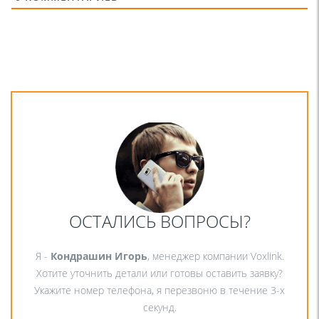
ОСТАЛИСЬ ВОПРОСЫ?
Я -
Кондрашин Игорь
, менеджер компании Voxlink.
Хотите уточнить детали или готовы оставить заявку?
Укажите номер телефона, я перезвоню в течение 3-х
секунд.