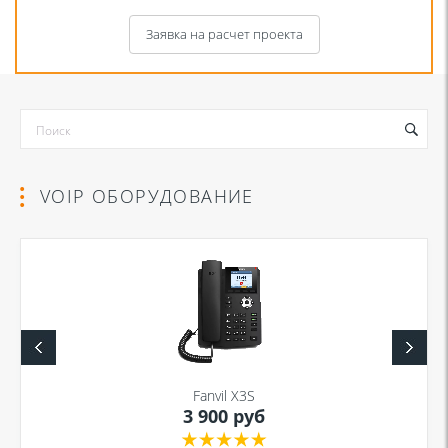
Заявка на расчет проекта
VOIP ОБОРУДОВАНИЕ
Я даю согласие на обработку моих персональных данных для связи
в соответствии с
Политикой в отношении обработки персональных
данных
и
Политикой конфиденциальности
Fanvil X3S
3 900 руб
Я даю согласие на обработку моих персональных данных для связи
в соответствии с
Политикой в отношении обработки персональных