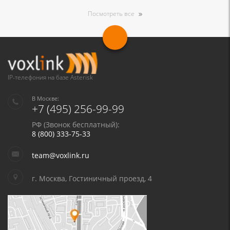
Посмотреть все
IP-телефония на базе Asterisk
В Москве:
+7 (495) 256-99-99
РФ (Звонок бесплатный):
8 (800) 333-75-33
team@voxlink.ru
г. Москва, Гостиничный проезд, 4