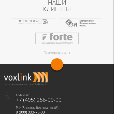
НАШИ
КЛИЕНТЫ
Посмотреть все
IP-телефония на базе Asterisk
В Москве:
+7 (495) 256-99-99
РФ (Звонок бесплатный):
8 (800) 333-75-33