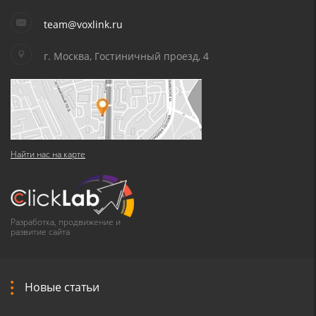
team@voxlink.ru
г. Москва, Гостиничный проезд, 4
Найти нас на карте
Разработка, продвижение и
развитие сайта
Новые статьи