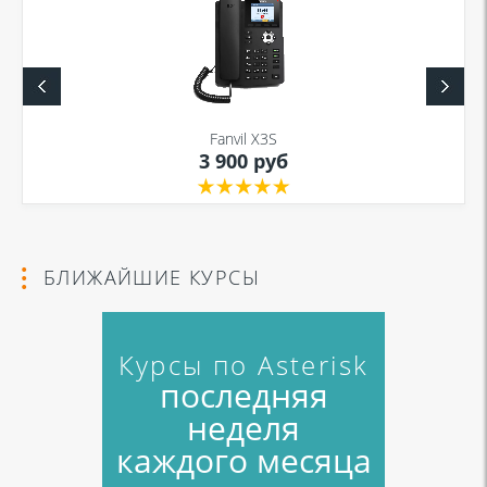
Я даю согласие на обработку моих персональных данных для связи
в соответствии с
Политикой в отношении обработки персональных
данных
и
Политикой конфиденциальности
Fanvil X3S
3 900 руб
Я даю согласие на обработку моих персональных данных для связи
в соответствии с
Политикой в отношении обработки персональных
данных
и
Политикой конфиденциальности
БЛИЖАЙШИЕ КУРСЫ
Курсы по Asterisk
последняя
неделя
каждого месяца