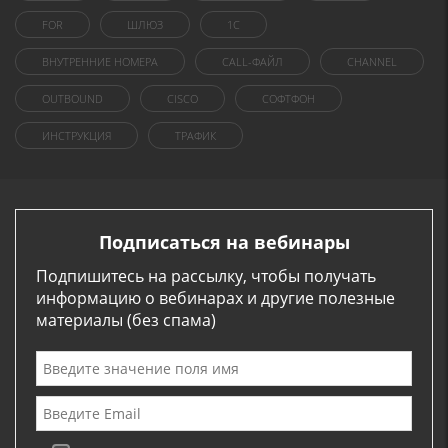
FOR
ШЛЮЗ
1C
ВНУТРЕННИЕ НОМЕРА
CALL-ФАЙЛ
CHANNEL
OUTBOUND
CISCO
СОФТФОН
ИНСТРУКЦИЯ
ТРАФИК
Подписаться на вебинары
Подпишитесь на рассылку, чтобы получать
информацию о вебинарах и другие полезные
материалы (без спама)