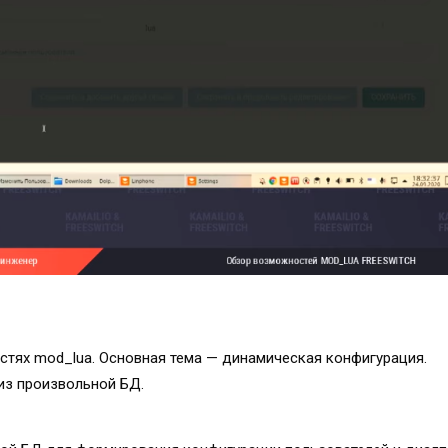
стях mod_lua. Основная тема — динамическая конфигурация. 
из произвольной БД.