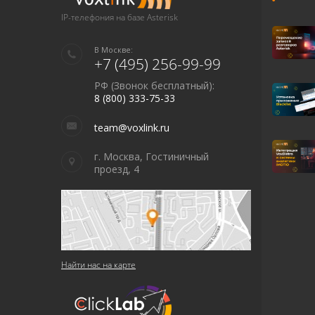
IP-телефония на базе Asterisk
В Москве:
+7 (495) 256-99-99
РФ (Звонок бесплатный):
8 (800) 333-75-33
team@voxlink.ru
г. Москва, Гостиничный
проезд, 4
Найти нас на карте