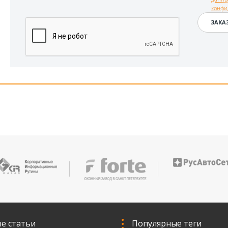
конфи
е статьи
Популярные теги