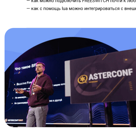
— как можно подключить FREESWITCH почти к люб
— как с помощь lua можно интегрироваться с вне