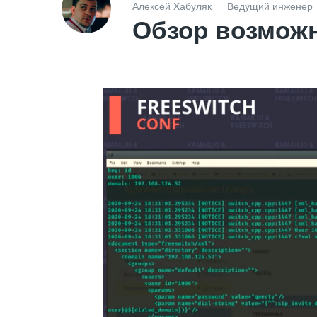
Алексей Хабуляк
Ведущий инженер
Обзор возмож