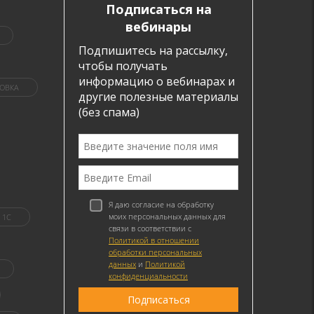
Подписаться на
вебинары
Подпишитесь на рассылку,
чтобы получать
информацию о вебинарах и
ОВКА
другие полезные материалы
(без спама)
Я даю согласие на обработку
моих персональных данных для
1C
связи в соответствии с
Политикой в отношении
обработки персональных
данных
и
Политикой
конфиденциальности