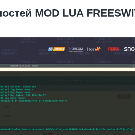
ностей MOD LUA FREESW