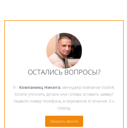
ОСТАЛИСЬ ВОПРОСЫ?
Я -
Компаниец Никита
, менеджер компании Voxlink.
Хотите уточнить детали или готовы оставить заявку?
Укажите номер телефона, я перезвоню в течение 3-х
секунд.
Заказать звонок