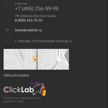
В Москве:
+7 (495) 256-99-99
РФ (Звонок бесплатный):
8 (800) 333-75-33
team@voxlink.ru
г. Москва, Гостиничный проезд, 4
Найти нас на карте
Разработка, продвижение и
развитие сайта