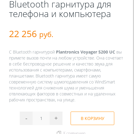
Bluetooth гарнитура для
телефона и компьютера
22 256
руб.
С Bluetooth гарнитурой
Plantronics Voyager 5200 UC
вы
примете вызов почти на любом устройстве. Она сочетает
в себе беспроводное решение и качество звука для
использования с компьютерами, смартфонами,
планшетами. Bluetooth гарнитура имеет самую
современную систему шумоподавления со WindSmart
технологией для снижения шума и уменьшения
отвлекающих факторов в совместных и на удаленных
рабочих пространствах, на улице.
-
+
В КОРЗИНУ
К сравнению