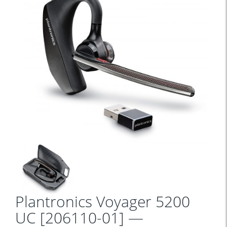
Plantronics Voyager 5200
UC [206110-01] —