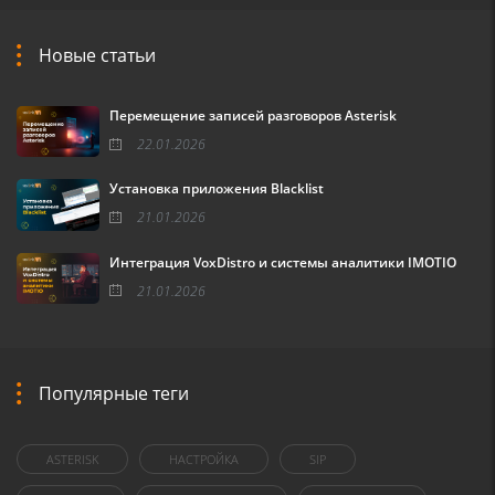
Новые статьи
Перемещение записей разговоров Asterisk
22.01.2026
Установка приложения Blacklist
21.01.2026
Интеграция VoxDistro и системы аналитики IMOTIO
21.01.2026
Популярные теги
ASTERISK
НАСТРОЙКА
SIP