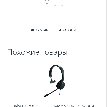
В закладки
ОПИСАНИЕ
ОТЗЫВЫ (0)
Похожие товары
Jabra EVOLVE 30 UC Mono 5393-829-309