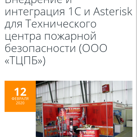
интеграция 1С и Asterisk
для Технического
центра пожарной
безопасности (ООО
«ТЦПБ»)
12
ФЕВРАЛЯ
2020