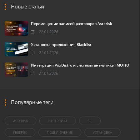
Новые статьи
Перемещение записей разговоров Asterisk
22.01.2026
Установка приложения Blacklist
21.01.2026
Интеграция VoxDistro и системы аналитики IMOTIO
21.01.2026
Популярные теги
ASTERISK
НАСТРОЙКА
SIP
FREEPBX
ПОДКЛЮЧЕНИЕ
УСТАНОВКА