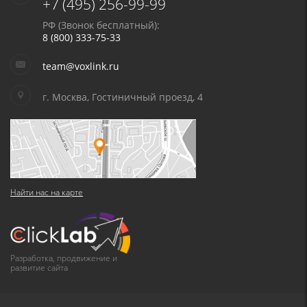
+7 (495) 256-99-99
РФ (Звонок бесплатный):
8 (800) 333-75-33
team@voxlink.ru
г. Москва, Гостиничный проезд, 4
Найти нас на карте
Разработка, продвижение и
развитие сайта