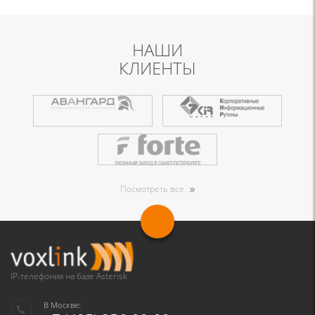
НАШИ
КЛИЕНТЫ
Посмотреть все
IP-телефония на базе Asterisk
В Москве: