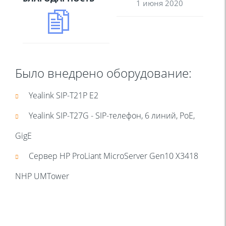
1 июня 2020
Было внедрено оборудование:
Yealink SIP-T21P E2
Yealink SIP-T27G - SIP-телефон, 6 линий, PoE,
GigE
Сервер HP ProLiant MicroServer Gen10 X3418
NHP UMTower