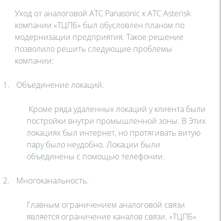
Уход от аналоговой АТС
Panasonic
к АТС
Asterisk
компании «ТЦПБ» был обусловлен планом по
модернизации предприятия. Такое решение
позволило решить следующие проблемы
компании:
1.
Объединение локаций.
Кроме ряда удаленных локаций у клиента были
постройки внутри промышленной зоны. В Этих
локациях был интернет, но протягивать витую
пару было неудобно. Локации были
объединены с помощью телефонии.
2.
Многоканальность.
Главным ограничением аналоговой связи
является ограничение каналов связи. «ТЦПБ»