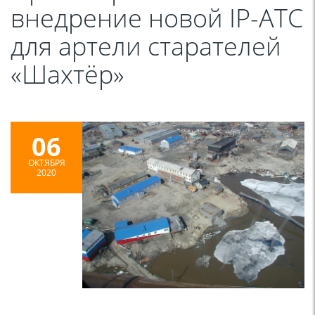
внедрение новой IP-АТС
для артели старателей
«Шахтёр»
06
ОКТЯБРЯ
2020