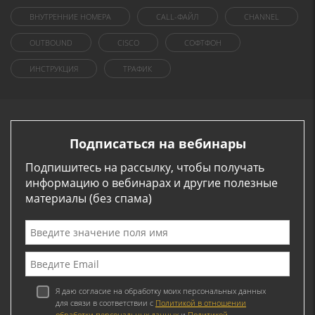
ВНУТРЕННИЕ НОМЕРА
CALL-ФАЙЛ
CHANNEL
OUTBOUND
CISCO
СОФТФОН
ИНСТРУКЦИЯ
ТРАФИК
Подписаться на вебинары
Подпишитесь на рассылку, чтобы получать
информацию о вебинарах и другие полезные
материалы (без спама)
Я даю согласие на обработку моих персональных данных
для связи в соответствии с
Политикой в отношении
обработки персональных данных
и
Политикой