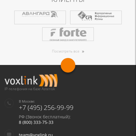
Посмотреть все
IP-телефония на базе Asterisk
В Москве:
+7 (495) 256-99-99
РФ (Звонок бесплатный):
8 (800) 333-75-33
team@voxlink.ru