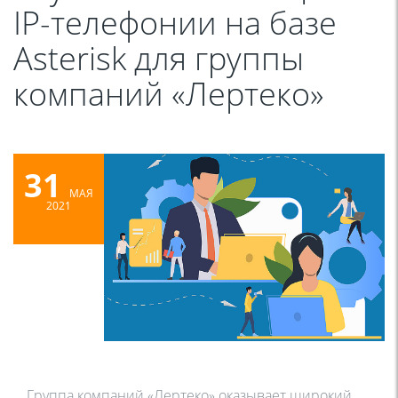
IP-телефонии на базе
Asterisk для группы
компаний «Лертеко»
31
МАЯ
2021
Группа компаний «Лертеко» оказывает широкий