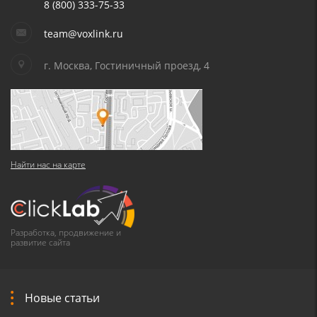
8 (800) 333-75-33
team@voxlink.ru
г. Москва, Гостиничный проезд, 4
Найти нас на карте
Разработка, продвижение и
развитие сайта
Новые статьи