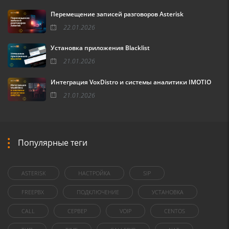
Перемещение записей разговоров Asterisk
22.01.2026
Установка приложения Blacklist
21.01.2026
Интеграция VoxDistro и системы аналитики IMOTIO
21.01.2026
Популярные теги
ASTERISK
НАСТРОЙКА
SIP
FREEPBX
ПОДКЛЮЧЕНИЕ
УСТАНОВКА
CALL
СЕРВЕР
VOIP
CENTOS