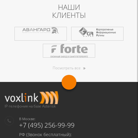
НАШИ
КЛИЕНТЫ
Посмотреть все
IP-телефония на базе Asterisk
В Москве:
+7 (495) 256-99-99
РФ (Звонок бесплатный):