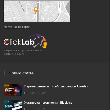
Найти нас на карте
Разработка, продвижение и
развитие сайта
Новые статьи
Перемещение записей разговоров Asterisk
22.01.2026
Установка приложения Blacklist
21.01.2026