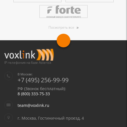
Посмотреть все
IP-телефония на базе Asterisk
В Москве:
+7 (495) 256-99-99
РФ (Звонок бесплатный):
8 (800) 333-75-33
team@voxlink.ru
г. Москва, Гостиничный проезд, 4