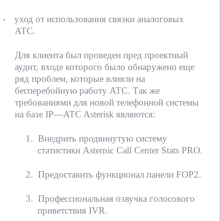
уход от использования связки аналоговых
·
АТС.
Для клиента был проведен пред проектный
аудит, входе которого было обнаружено еще
ряд проблем, которые влияли на
бесперебойную работу АТС. Так же
требованиями для новой телефонной системы
на базе
IP
—
ATC
Asterisk
являются:
1.
Внедрить продвинутую систему
статистики Asternic Call Center Stats PRO.
2.
Предоставить функционал панели
FOP2
.
3.
Профессиональная озвучка голосового
приветствия
IVR
.