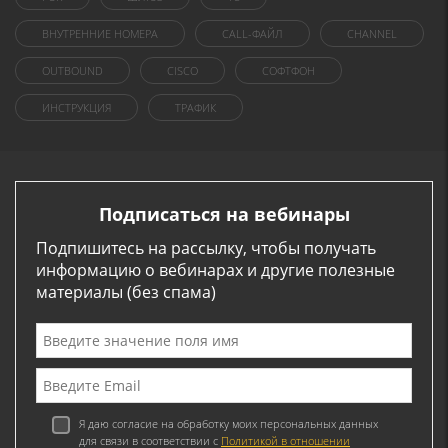
ВНУТРЕННИЕ НОМЕРА
CALL-ФАЙЛ
CHANNEL
OUTBOUND
CISCO
СОФТФОН
ИНСТРУКЦИЯ
ТРАФИК
Подписаться на вебинары
Подпишитесь на рассылку, чтобы получать
информацию о вебинарах и другие полезные
материалы (без спама)
Я даю согласие на обработку моих персональных данных
для связи в соответствии с
Политикой в отношении