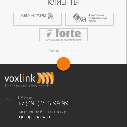
КЛИЕНТЫ
Посмотреть все
IP-телефония на базе Asterisk
В Москве:
+7 (495) 256-99-99
РФ (Звонок бесплатный):
8 (800) 333-75-33