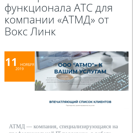
функционала АТС для
компании «АТМД» от
Вокс Линк
11
НОЯБРЯ
2019
АТМД — компания, специализирующаяся на