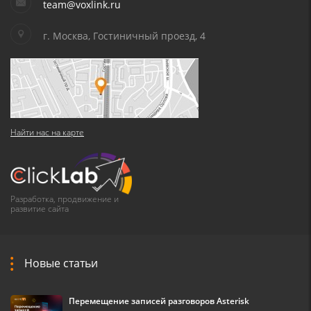
team@voxlink.ru
г. Москва, Гостиничный проезд, 4
Найти нас на карте
Разработка, продвижение и
развитие сайта
Новые статьи
Перемещение записей разговоров Asterisk