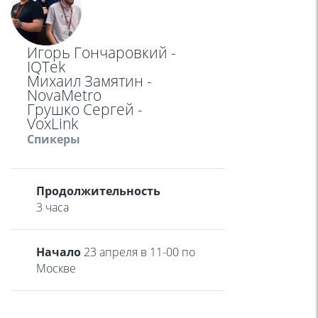
Игорь Гончаровкий -
IQTek
Михаил Замятин -
NovaMetro
Грушко Сергей -
VoxLink
Cпикеры
Продолжительность
3 часа
Начало
23 апреля в 11-00 по
Москве