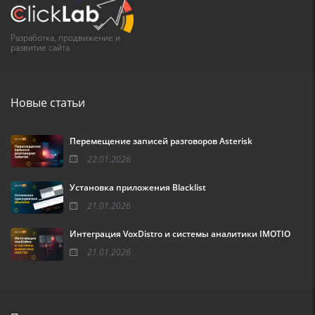
Разработка, продвижение и
развитие сайта
Новые статьи
Перемещение записей разговоров Asterisk
22.01.2026
Установка приложения Blacklist
21.01.2026
Интеграция VoxDistro и системы аналитики IMOTIO
21.01.2026