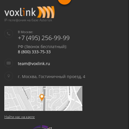
IP-телефония на базе Asterisk
В Москве:
+7 (495) 256-99-99
РФ (Звонок бесплатный):
8 (800) 333-75-33
team@voxlink.ru
г. Москва, Гостиничный проезд, 4
Найти нас на карте