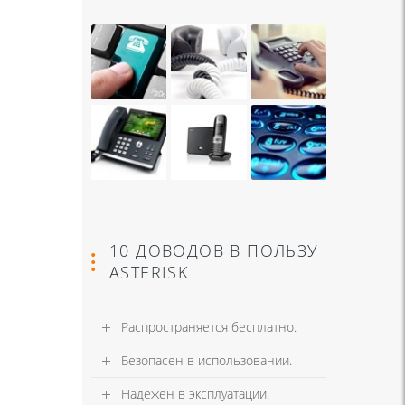
10 ДОВОДОВ В ПОЛЬЗУ
ASTERISK
Распространяется бесплатно.
Безопасен в использовании.
Надежен в эксплуатации.