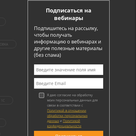
Подписаться на
вебинары
Подпишитесь на рассылку,
чтобы получать
информацию о вебинарах и
ОВКА
другие полезные материалы
(без спама)
Я даю согласие на обработку
моих персональных данных для
1C
связи в соответствии с
Политикой в отношении
обработки персональных
данных
и
Политикой
конфиденциальности