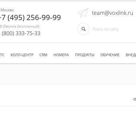
 Москве:
team@voxlink.ru
+7 (495) 256-99-99
Ф (Звонок бесплатный):
 (800) 333-75-33
АТС
КОЛЛ-ЦЕНТР
CRM
НОМЕРА
ПРОДУКТЫ
ОБУЧЕНИЕ
ВНЕД