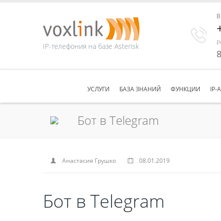
В
Р
IP-телефония на базе Asterisk
8
УСЛУГИ
БАЗА ЗНАНИЙ
ФУНКЦИИ
IP-
Бот в Telegram
Анастасия Грушко
08.01.2019
Бот в Telegram