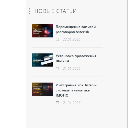
НОВЫЕ СТАТЬИ
Перемещение записей
разговоров Asterisk
22.01.2026
Установка приложения
Blacklist
21.01.2026
Интеграция VoxDistro и
системы аналитики
IMOTIO
21.01.2026