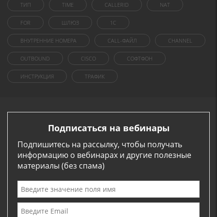
ТИП
TIME
CALLERID
NAT
FOR
ШЛЮЗ
1C
ВНУТРЕННИЕ НОМЕРА
CALL-ФАЙЛ
CHANNEL
OUTBOUND
CISCO
СОФТФОН
ИНСТРУКЦИЯ
ТРАФИК
Подписаться на вебинары
Подпишитесь на рассылку, чтобы получать
информацию о вебинарах и другие полезные
материалы (без спама)