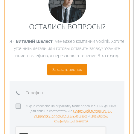
ОСТАЛИСЬ ВОПРОСЫ?
Я -
Виталий Шелест
, менеджер компании Voxlink. Хотите
уточнить детали или готовы оставить заявку? Укажите
номер телефона, я перезвоню в течение 3-х секунд.
Заказать звонок
Я даю согласие на обработку моих персональных данных
для связи в соответствии с
Политикой в отношении
обработки персональных данных
и
Политикой
конфиденциальности