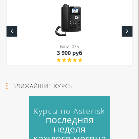
Я даю согласие на обработку моих персональных данных для связи
в соответствии с
Политикой в отношении обработки персональных
данных
и
Политикой конфиденциальности
Fanvil X3S
3 900 руб
Я даю согласие на обработку моих персональных данных для связи
в соответствии с
Политикой в отношении обработки персональных
данных
и
Политикой конфиденциальности
БЛИЖАЙШИЕ КУРСЫ
Курсы по Asterisk
последняя
неделя
каждого месяца