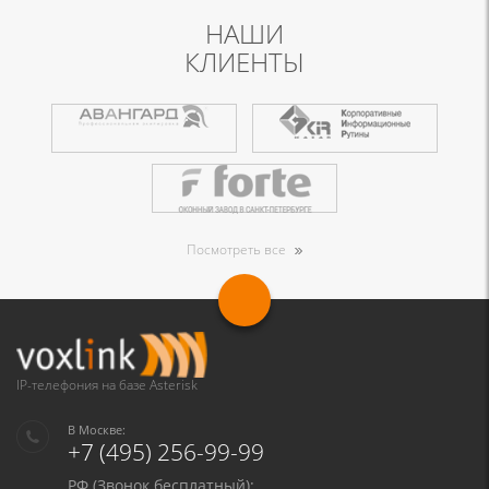
НАШИ
КЛИЕНТЫ
Посмотреть все
IP-телефония на базе Asterisk
В Москве:
+7 (495) 256-99-99
РФ (Звонок бесплатный):