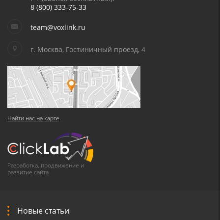
8 (800) 333-75-33
team@voxlink.ru
г. Москва, Гостиничный проезд, 4
Найти нас на карте
Разработка, продвижение и
развитие сайта
Новые статьи