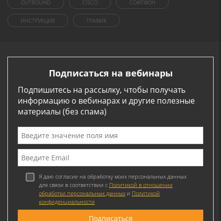
OUTBOUND
CISCO
СОФТФОН
ИНСТРУКЦИЯ
ТРАФИК
Подписаться на вебинары
Подпишитесь на рассылку, чтобы получать
информацию о вебинарах и другие полезные
материалы (без спама)
Я даю согласие на обработку моих персональных данных
для связи в соответствии с
Политикой в отношении
обработки персональных данных
и
Политикой
конфиденциальности