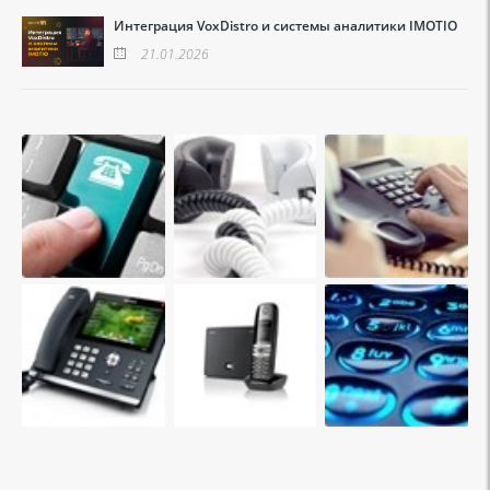
Интеграция VoxDistro и системы аналитики IMOTIO
21.01.2026