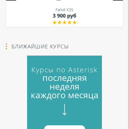
Fanvil X3S
3 900 руб
Я даю согласие на обработку моих персональных данных для связи
в соответствии с
Политикой в отношении обработки персональных
данных
и
Политикой конфиденциальности
БЛИЖАЙШИЕ КУРСЫ
Курсы по Asterisk
последняя
неделя
каждого месяца