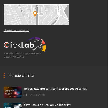
Найти нас на карте
Разработка, продвижение и
развитие сайта
Новые статьи
Перемещение записей разговоров Asterisk
22.01.2026
Установка приложения Blacklist