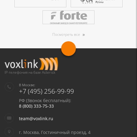
Посмотреть все
IP-телефония на базе Asterisk
В Москве:
+7 (495) 256-99-99
РФ (Звонок бесплатный):
8 (800) 333-75-33
team@voxlink.ru
г. Москва, Гостиничный проезд, 4