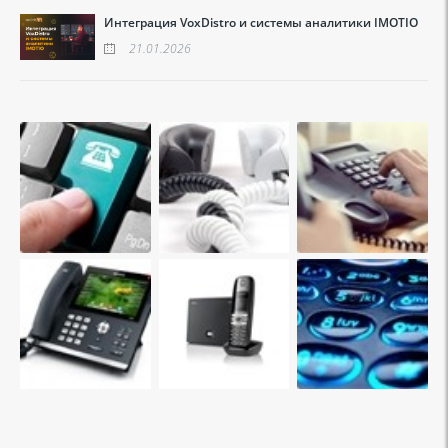
Интеграция VoxDistro и системы аналитики IMOTIO
21.01.2026