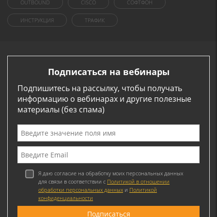
OUTBOUND
CISCO
СОФТФОН
ИНСТРУКЦИЯ
ТРАФИК
Подписаться на вебинары
Подпишитесь на рассылку, чтобы получать
информацию о вебинарах и другие полезные
материалы (без спама)
Я даю согласие на обработку моих персональных данных
для связи в соответствии с
Политикой в отношении
обработки персональных данных
и
Политикой
конфиденциальности