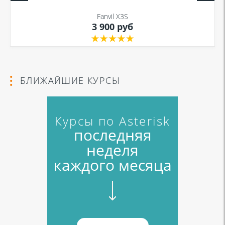
Fanvil X3S
3 900 руб
Я даю согласие на обработку моих персональных данных для связи
в соответствии с
Политикой в отношении обработки персональных
данных
и
Политикой конфиденциальности
БЛИЖАЙШИЕ КУРСЫ
Курсы по Asterisk
последняя
неделя
каждого месяца