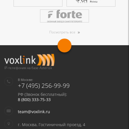
Посмотреть все
IP-телефония на базе Asterisk
В Москве:
+7 (495) 256-99-99
РФ (Звонок бесплатный):
8 (800) 333-75-33
team@voxlink.ru
г. Москва, Гостиничный проезд, 4