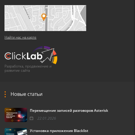
Найти нас на карте
Разработка, продвижение и
развитие сайта
Новые статьи
Перемещение записей разговоров Asterisk
22.01.2026
Установка приложения Blacklist