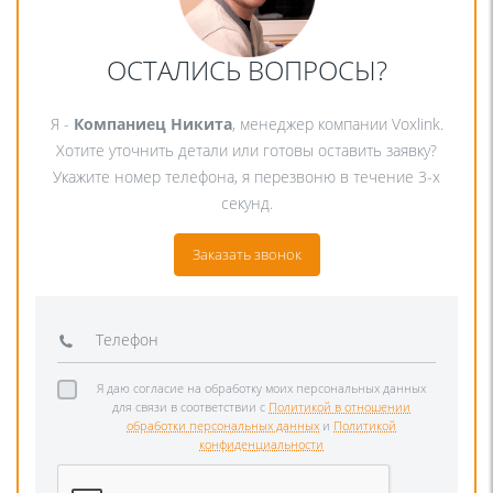
ОСТАЛИСЬ ВОПРОСЫ?
Я -
Компаниец Никита
, менеджер компании Voxlink.
Хотите уточнить детали или готовы оставить заявку?
Укажите номер телефона, я перезвоню в течение 3-х
секунд.
Заказать звонок
Я даю согласие на обработку моих персональных данных
для связи в соответствии с
Политикой в отношении
обработки персональных данных
и
Политикой
конфиденциальности