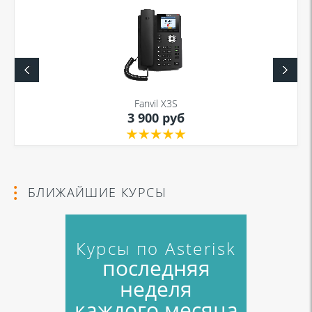
Я даю согласие на обработку моих персональных данных для связи
в соответствии с
Политикой в отношении обработки персональных
данных
и
Политикой конфиденциальности
Fanvil X3S
3 900 руб
Я даю согласие на обработку моих персональных данных для связи
в соответствии с
Политикой в отношении обработки персональных
данных
и
Политикой конфиденциальности
БЛИЖАЙШИЕ КУРСЫ
Курсы по Asterisk
последняя
неделя
каждого месяца