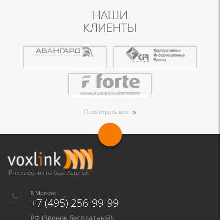
НАШИ
КЛИЕНТЫ
Посмотреть все
IP-телефония на базе Asterisk
В Москве:
+7 (495) 256-99-99
РФ (Звонок бесплатный):