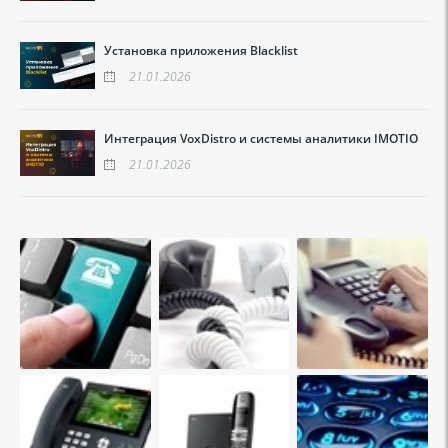
Установка приложения Blacklist
21.01.2026
Интеграция VoxDistro и системы аналитики IMOTIO
21.01.2026