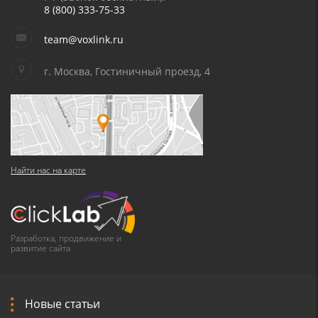
8 (800) 333-75-33
team@voxlink.ru
г. Москва, Гостиничный проезд, 4
Найти нас на карте
Разработка, продвижение и
развитие сайта
Новые статьи