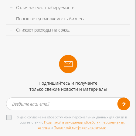
Отличная масштабируемость.
Повышает управляемость бизнеса.
Снижает расходы на связь.
Подпишийтесь и получайте
только свежие новости и материалы
Я даю согласие на обработку моих персональных данных для связи в
соответствии с
Политикой в отношении обработки персональных
данных
и
Политикой конфиденциальности