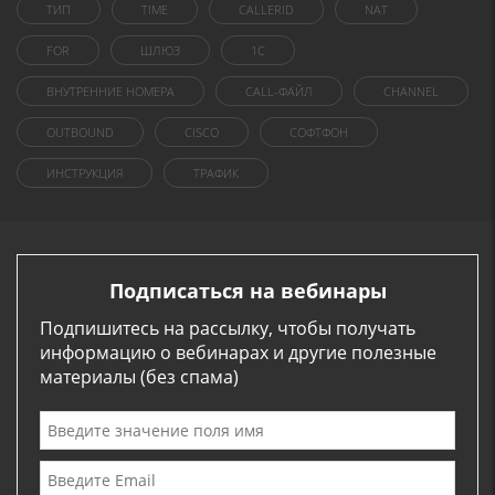
ТИП
TIME
CALLERID
NAT
FOR
ШЛЮЗ
1C
ВНУТРЕННИЕ НОМЕРА
CALL-ФАЙЛ
CHANNEL
OUTBOUND
CISCO
СОФТФОН
ИНСТРУКЦИЯ
ТРАФИК
Подписаться на вебинары
Подпишитесь на рассылку, чтобы получать
информацию о вебинарах и другие полезные
материалы (без спама)