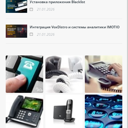
Установка приложения Blacklist
21.01.2026
Интеграция VoxDistro и системы аналитики IMOTIO
21.01.2026