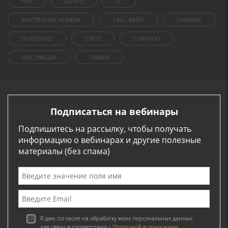
FOR
ШЛЮЗ
1C
ВНУТРЕННИЕ НОМЕРА
CALL-ФАЙЛ
CHANNEL
OUTBOUND
CISCO
СОФТФОН
ИНСТРУКЦИЯ
ТРАФИК
Подписаться на вебинары
Подпишитесь на рассылку, чтобы получать
информацию о вебинарах и другие полезные
материалы (без спама)
Я даю согласие на обработку моих персональных данных
для связи в соответствии с
Политикой в отношении