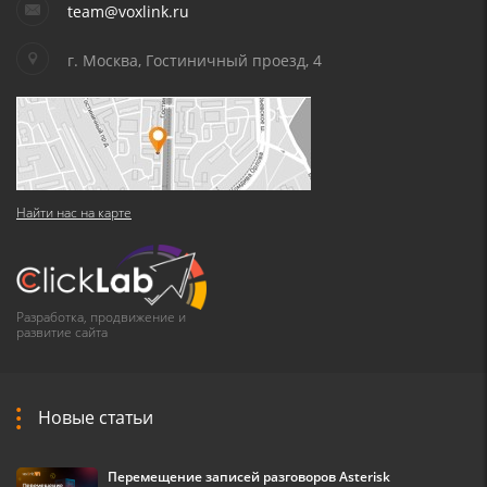
team@voxlink.ru
г. Москва, Гостиничный проезд, 4
Найти нас на карте
Разработка, продвижение и
развитие сайта
Новые статьи
Перемещение записей разговоров Asterisk