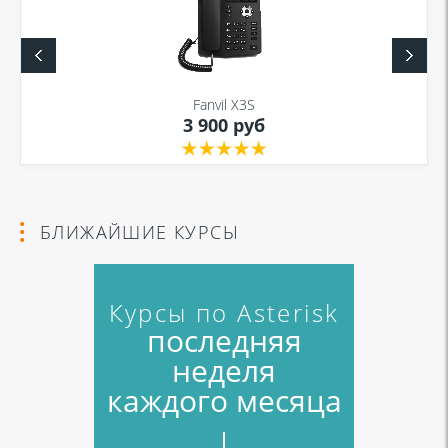
Я даю согласие на обработку моих персональных данных для связи
в соответствии с
Политикой в отношении обработки персональных
данных
и
Политикой конфиденциальности
Fanvil X3S
3 900 руб
Я даю согласие на обработку моих персональных данных для связи
в соответствии с
Политикой в отношении обработки персональных
данных
и
Политикой конфиденциальности
БЛИЖАЙШИЕ КУРСЫ
Курсы по Asterisk
последняя
неделя
каждого месяца