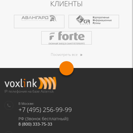
КЛИЕНТЫ
Посмотреть все
IP-телефония на базе Asterisk
В Москве:
+7 (495) 256-99-99
РФ (Звонок бесплатный):
8 (800) 333-75-33