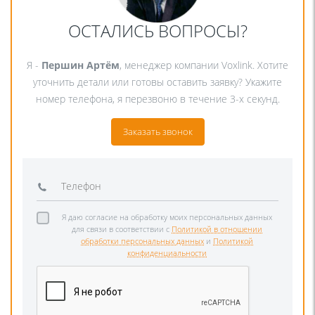
ОСТАЛИСЬ ВОПРОСЫ?
Я -
Першин Артём
, менеджер компании Voxlink. Хотите
уточнить детали или готовы оставить заявку? Укажите
номер телефона, я перезвоню в течение 3-х секунд.
Заказать звонок
Я даю согласие на обработку моих персональных данных
для связи в соответствии с
Политикой в отношении
обработки персональных данных
и
Политикой
конфиденциальности