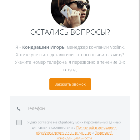
ОСТАЛИСЬ ВОПРОСЫ?
Я -
Кондрашин Игорь
, менеджер компании Voxlink.
Хотите уточнить детали или готовы оставить заявку?
Укажите номер телефона, я перезвоню в течение 3-х
секунд.
Заказать звонок
Я даю согласие на обработку моих персональных данных
для связи в соответствии с
Политикой в отношении
обработки персональных данных
и
Политикой
конфиденциальности