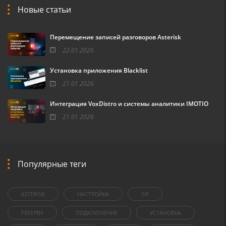
Новые статьи
Перемещение записей разговоров Asterisk
22.01.2026
Установка приложения Blacklist
21.01.2026
Интеграция VoxDistro и системы аналитики IMOTIO
21.01.2026
Популярные теги
ASTERISK
НАСТРОЙКА
SIP
FREEPBX
ПОДКЛЮЧЕНИЕ
УСТАНОВКА