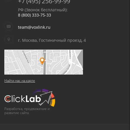
+7 (495) 256-99-99
РФ (Звонок бесплатный):
8 (800) 333-75-33
team@voxlink.ru
г. Москва, Гостиничный проезд, 4
Найти нас на карте
Разработка, продвижение и
развитие сайта