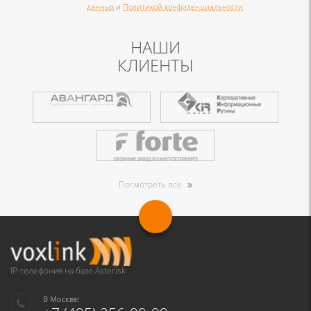
данных
и
Политикой конфиденциальности
НАШИ
КЛИЕНТЫ
Посмотреть все
IP-телефония на базе Asterisk
В Москве: