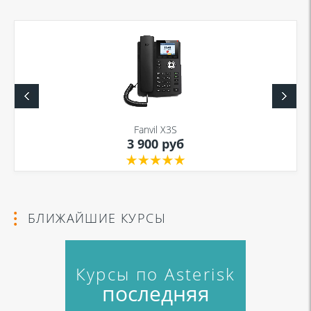
Я даю согласие на обработку моих персональных данных для связи
в соответствии с
Политикой в отношении обработки персональных
данных
и
Политикой конфиденциальности
Fanvil X3S
3 900 руб
Я даю согласие на обработку моих персональных данных для связи
в соответствии с
Политикой в отношении обработки персональных
данных
и
Политикой конфиденциальности
БЛИЖАЙШИЕ КУРСЫ
Курсы по Asterisk
последняя