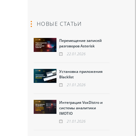
НОВЫЕ СТАТЬИ
Перемещение записей
разговоров Asterisk
22.01.2026
Установка приложения
Blacklist
21.01.2026
Интеграция VoxDistro и
системы аналитики
IMOTIO
21.01.2026