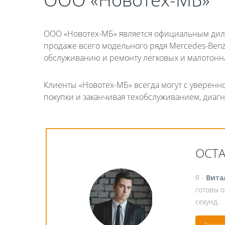
ООО «Новотех-МБ» является официальным дилер
продаже всего модельного рядя Mercedes-Benz
обслуживанию и ремонту легковых и малотон
Клиенты «Новотех-МБ» всегда могут с уверен
покупки и заканчивая техобслуживанием, диаг
ОСТ
Я -
Вита
готовы о
секунд.