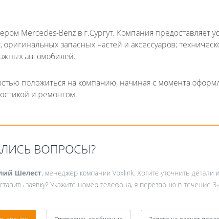
ом Mercedes-Benz в г.Сургут. Компания предоставляет ус
, оригинальных запасных частей и аксессуаров; техническ
нажных автомобилей.
ностью положиться на компанию, начиная с момента оформ
ностикой и ремонтом.
Fanvil X3
2 990 р
АЛИСЬ ВОПРОСЫ?
лий Шелест
, менеджер компании Voxlink. Хотите уточнить детали 
ставить заявку? Укажите номер телефона, я перезвоню в течение 3-