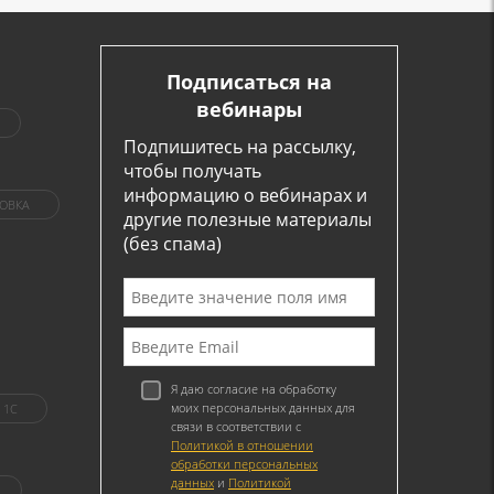
Подписаться на
вебинары
Подпишитесь на рассылку,
чтобы получать
информацию о вебинарах и
ОВКА
другие полезные материалы
(без спама)
Я даю согласие на обработку
моих персональных данных для
1C
связи в соответствии с
Политикой в отношении
обработки персональных
данных
и
Политикой