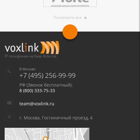
Посмотреть все
IP-телефония на базе Asterisk
В Москве:
+7 (495) 256-99-99
РФ (Звонок бесплатный):
8 (800) 333-75-33
team@voxlink.ru
г. Москва, Гостиничный проезд, 4