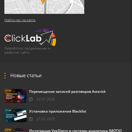
Найти нас на карте
Разработка, продвижение и
развитие сайта
Новые статьи
Перемещение записей разговоров Asterisk
22.01.2026
Установка приложения Blacklist
21.01.2026
Интеграция VoxDistro и системы аналитики IMOTIO