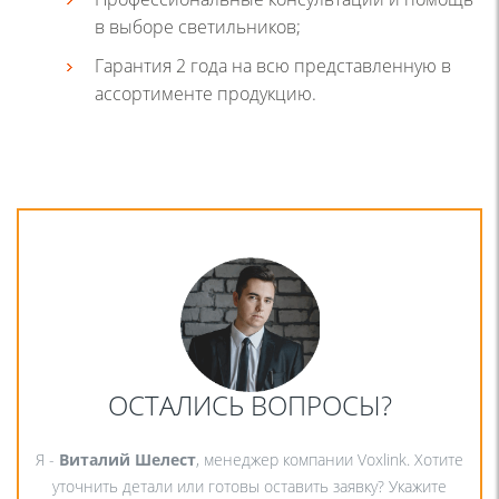
в выборе светильников;
Гарантия 2 года на всю представленную в
ассортименте продукцию.
ОСТАЛИСЬ ВОПРОСЫ?
Я -
Виталий Шелест
, менеджер компании Voxlink. Хотите
уточнить детали или готовы оставить заявку? Укажите