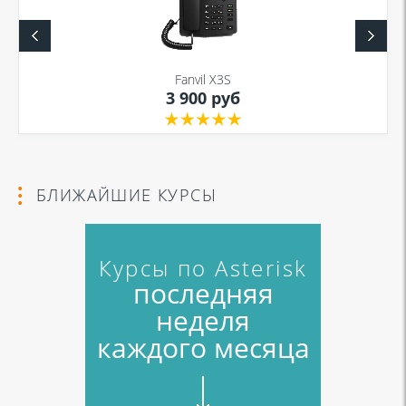
Я даю согласие на обработку моих персональных данных для связи
в соответствии с
Политикой в отношении обработки персональных
данных
и
Политикой конфиденциальности
Fanvil X3S
3 900 руб
Я даю согласие на обработку моих персональных данных для связи
в соответствии с
Политикой в отношении обработки персональных
данных
и
Политикой конфиденциальности
БЛИЖАЙШИЕ КУРСЫ
Курсы по Asterisk
последняя
неделя
каждого месяца