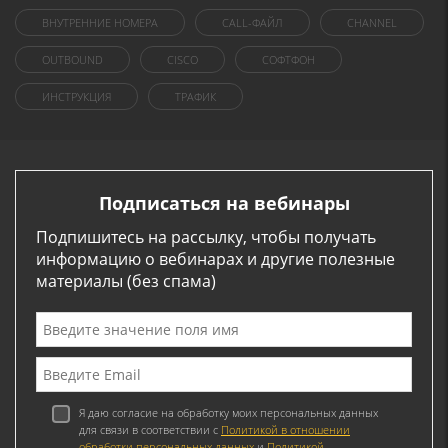
ВНУТРЕННИЕ НОМЕРА
CALL-ФАЙЛ
CHANNEL
OUTBOUND
CISCO
СОФТФОН
ИНСТРУКЦИЯ
ТРАФИК
Подписаться на вебинары
Подпишитесь на рассылку, чтобы получать
информацию о вебинарах и другие полезные
материалы (без спама)
Я даю согласие на обработку моих персональных данных
для связи в соответствии с
Политикой в отношении
обработки персональных данных
и
Политикой