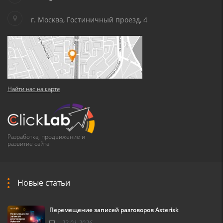
г. Москва, Гостиничный проезд, 4
Найти нас на карте
Разработка, продвижение и
развитие сайта
Новые статьи
Перемещение записей разговоров Asterisk
22.01.2026