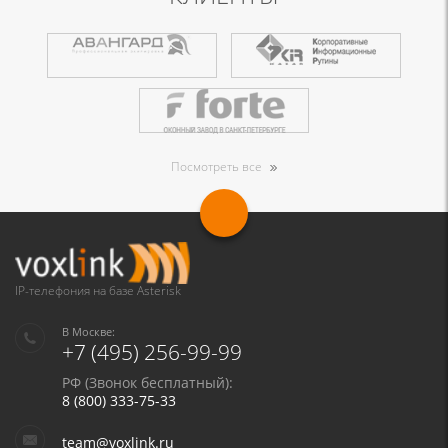
Посмотреть все
IP-телефония на базе Asterisk
В Москве:
+7 (495) 256-99-99
РФ (Звонок бесплатный):
8 (800) 333-75-33
team@voxlink.ru