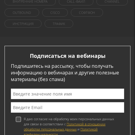
ВНУТРЕННИЕ НОМЕРА
CALL-ФАЙЛ
CHANNEL
OUTBOUND
CISCO
СОФТФОН
ИНСТРУКЦИЯ
ТРАФИК
Подписаться на вебинары
Подпишитесь на рассылку, чтобы получать
информацию о вебинарах и другие полезные
материалы (без спама)
Я даю согласие на обработку моих персональных данных
для связи в соответствии с
Политикой в отношении
обработки персональных данных
и
Политикой
конфиденциальности