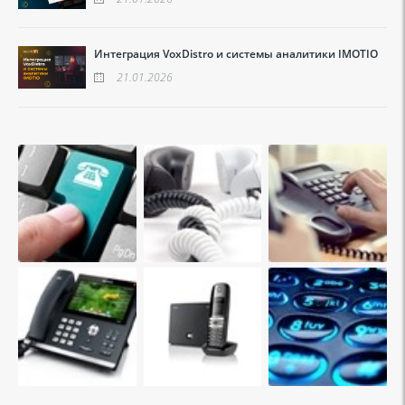
Интеграция VoxDistro и системы аналитики IMOTIO
21.01.2026