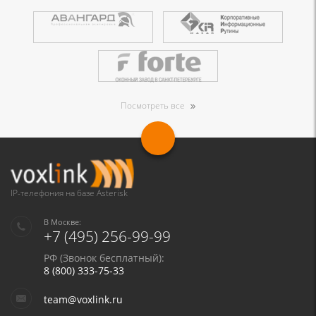
Посмотреть все
IP-телефония на базе Asterisk
В Москве:
+7 (495) 256-99-99
РФ (Звонок бесплатный):
8 (800) 333-75-33
team@voxlink.ru