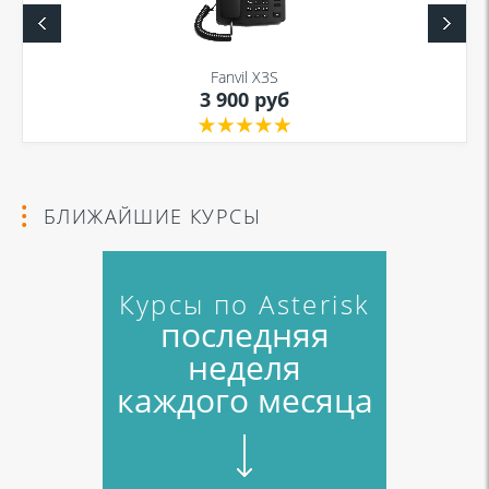
в соответствии с
Политикой в отношении обработки персональных
данных
и
Политикой конфиденциальности
Fanvil X3S
3 900 руб
Я даю согласие на обработку моих персональных данных для связи
в соответствии с
Политикой в отношении обработки персональных
данных
и
Политикой конфиденциальности
БЛИЖАЙШИЕ КУРСЫ
Курсы по Asterisk
последняя
неделя
каждого месяца