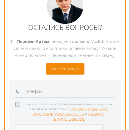
ОСТАЛИСЬ ВОПРОСЫ?
Я -
Першин Артём
, менеджер компании Voxlink. Хотите
уточнить детали или готовы оставить заявку? Укажите
номер телефона, я перезвоню в течение 3-х секунд.
Заказать звонок
Я даю согласие на обработку моих персональных данных
для связи в соответствии с
Политикой в отношении
обработки персональных данных
и
Политикой
конфиденциальности