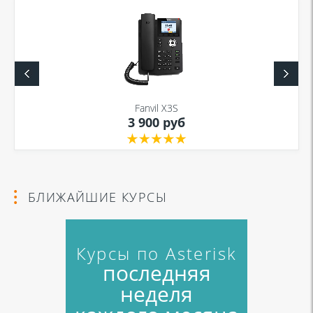
Я даю согласие на обработку моих персональных данных для связи
в соответствии с
Политикой в отношении обработки персональных
данных
и
Политикой конфиденциальности
Fanvil X3S
3 900 руб
Я даю согласие на обработку моих персональных данных для связи
в соответствии с
Политикой в отношении обработки персональных
данных
и
Политикой конфиденциальности
БЛИЖАЙШИЕ КУРСЫ
Курсы по Asterisk
последняя
неделя