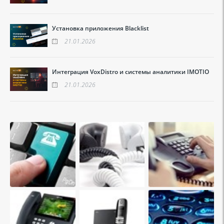
Установка приложения Blacklist
21.01.2026
Интеграция VoxDistro и системы аналитики IMOTIO
21.01.2026