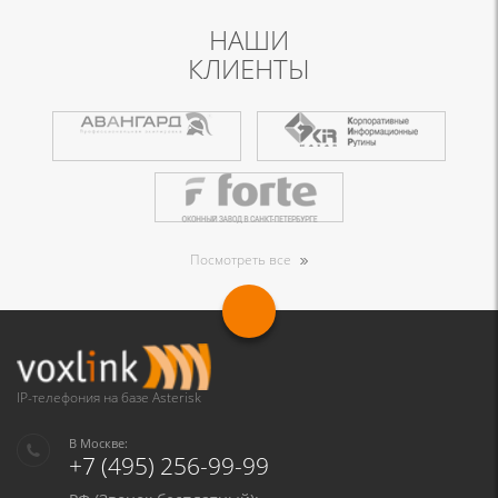
НАШИ
КЛИЕНТЫ
Посмотреть все
IP-телефония на базе Asterisk
В Москве:
+7 (495) 256-99-99