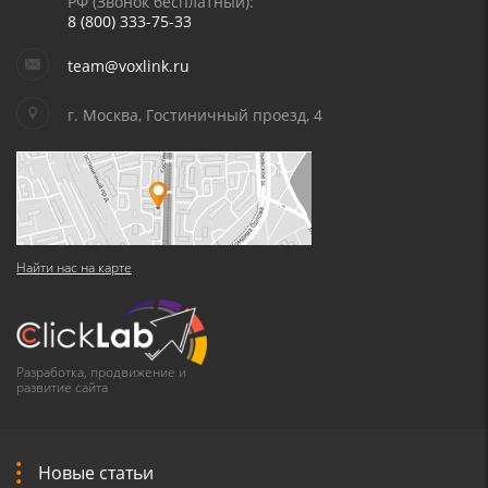
РФ (Звонок бесплатный):
8 (800) 333-75-33
team@voxlink.ru
г. Москва, Гостиничный проезд, 4
Найти нас на карте
Разработка, продвижение и
развитие сайта
Новые статьи