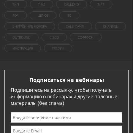
ТИП
TIME
CALLERID
NAT
FOR
ШЛЮЗ
1C
ВНУТРЕННИЕ НОМЕРА
CALL-ФАЙЛ
CHANNEL
OUTBOUND
CISCO
СОФТФОН
ИНСТРУКЦИЯ
ТРАФИК
Подписаться на вебинары
Подпишитесь на рассылку, чтобы получать
информацию о вебинарах и другие полезные
материалы (без спама)