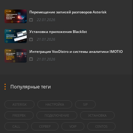
Перемещение записей разговоров Asterisk
22.01.2026
Установка приложения Blacklist
21.01.2026
Интеграция VoxDistro и системы аналитики IMOTIO
21.01.2026
Популярные теги
ASTERISK
НАСТРОЙКА
SIP
FREEPBX
ПОДКЛЮЧЕНИЕ
УСТАНОВКА
CALL
СЕРВЕР
VOIP
CENTOS