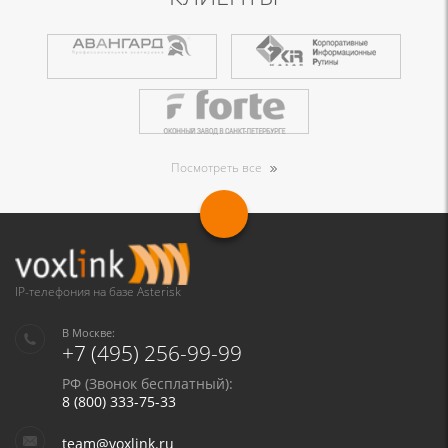
Посмотреть все
IP-телефония на базе Asterisk
В Москве:
+7 (495) 256-99-99
РФ (Звонок бесплатный):
8 (800) 333-75-33
team@voxlink.ru