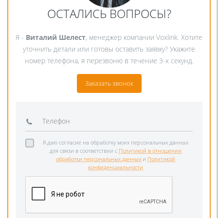
ОСТАЛИСЬ ВОПРОСЫ?
Я -
Виталий Шелест
, менеджер компании Voxlink. Хотите
уточнить детали или готовы оставить заявку? Укажите
номер телефона, я перезвоню в течение 3-х секунд.
Заказать звонок
Я даю согласие на обработку моих персональных данных
для связи в соответствии с
Политикой в отношении
обработки персональных данных
и
Политикой
конфиденциальности