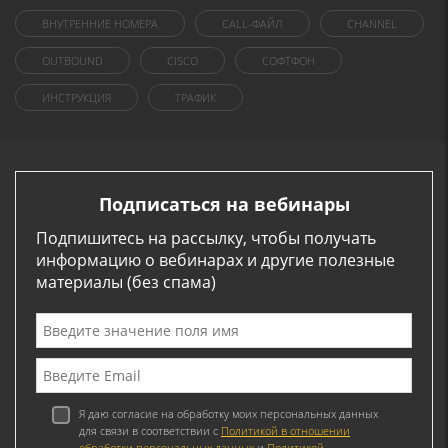
ВНУТРЕННИЕ НОМЕРА
CALL-ФАЙЛ
CHANNEL
OUTBOUND
CISCO
СОФТФОН
ИНСТРУКЦИЯ
ТРАФИК
Подписаться на вебинары
Подпишитесь на рассылку, чтобы получать
информацию о вебинарах и другие полезные
материалы (без спама)
Я даю согласие на обработку моих персональных данных
для связи в соответствии с
Политикой в отношении
обработки персональных данных
и
Политикой