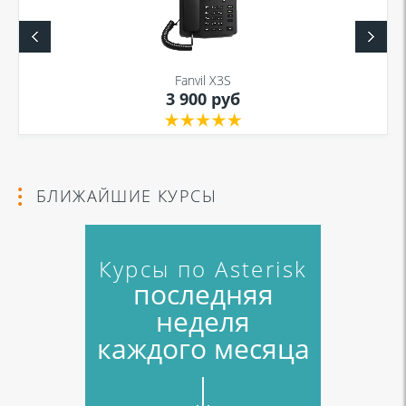
Я даю согласие на обработку моих персональных данных для связи
в соответствии с
Политикой в отношении обработки персональных
данных
и
Политикой конфиденциальности
Fanvil X3S
3 900 руб
Я даю согласие на обработку моих персональных данных для связи
в соответствии с
Политикой в отношении обработки персональных
данных
и
Политикой конфиденциальности
БЛИЖАЙШИЕ КУРСЫ
Курсы по Asterisk
последняя
неделя
каждого месяца