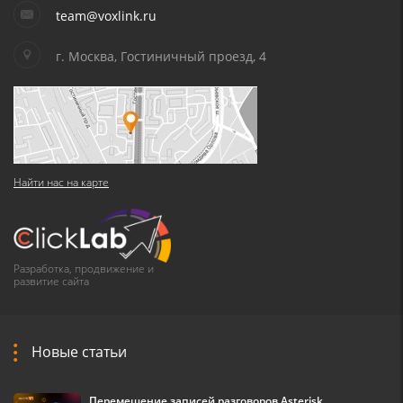
team@voxlink.ru
г. Москва, Гостиничный проезд, 4
Найти нас на карте
Разработка, продвижение и
развитие сайта
Новые статьи
Перемещение записей разговоров Asterisk