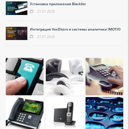
Установка приложения Blacklist
21.01.2026
Интеграция VoxDistro и системы аналитики IMOTIO
21.01.2026