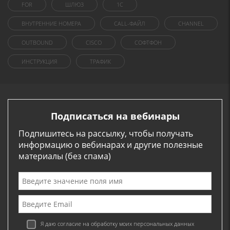
FOR
ШЛЮЗ
1C
ВНУТРЕННИЕ НОМЕРА
CALL-ФАЙЛ
CHANNEL
OUTBOUND
CISCO
СОФТФОН
ИНСТРУКЦИЯ
ТРАФИК
Подписаться на вебинары
Подпишитесь на рассылку, чтобы получать
информацию о вебинарах и другие полезные
материалы (без спама)
Я даю согласие на обработку моих персональных данных