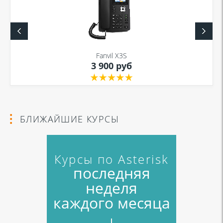
Я даю согласие на обработку моих персональных данных для связи
в соответствии с
Политикой в отношении обработки персональных
данных
и
Политикой конфиденциальности
Fanvil X3S
3 900 руб
Я даю согласие на обработку моих персональных данных для связи
в соответствии с
Политикой в отношении обработки персональных
данных
и
Политикой конфиденциальности
БЛИЖАЙШИЕ КУРСЫ
Курсы по Asterisk
последняя
неделя
каждого месяца