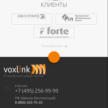
КЛИЕНТЫ
Посмотреть все
IP-телефония на базе Asterisk
В Москве:
+7 (495) 256-99-99
РФ (Звонок бесплатный):
8 (800) 333-75-33