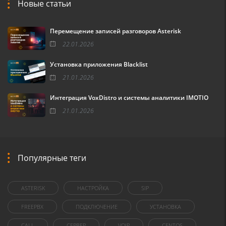
Новые статьи
Перемещение записей разговоров Asterisk
22.01.2026
Установка приложения Blacklist
21.01.2026
Интеграция VoxDistro и системы аналитики IMOTIO
21.01.2026
Популярные теги
ASTERISK
НАСТРОЙКА
SIP
FREEPBX
ПОДКЛЮЧЕНИЕ
УСТАНОВКА
CALL
СЕРВЕР
VOIP
CENTOS