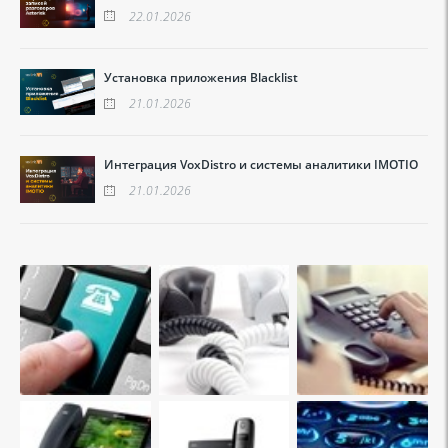
22.01.2026
Установка приложения Blacklist
21.01.2026
Интеграция VoxDistro и системы аналитики IMOTIO
21.01.2026