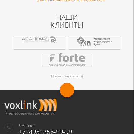
НАШИ
КЛИЕНТЫ
Посмотреть все
IP-телефония на базе Asterisk
В Москве:
+7 (495) 256-99-99