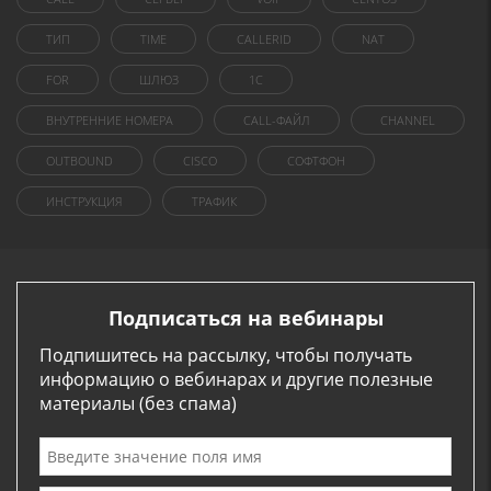
ТИП
TIME
CALLERID
NAT
FOR
ШЛЮЗ
1C
ВНУТРЕННИЕ НОМЕРА
CALL-ФАЙЛ
CHANNEL
OUTBOUND
CISCO
СОФТФОН
ИНСТРУКЦИЯ
ТРАФИК
Подписаться на вебинары
Подпишитесь на рассылку, чтобы получать
информацию о вебинарах и другие полезные
материалы (без спама)