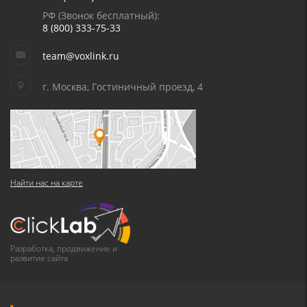
РФ (Звонок бесплатный):
8 (800) 333-75-33
team@voxlink.ru
г. Москва, Гостиничный проезд, 4
Найти нас на карте
Разработка, продвижение и
развитие сайта