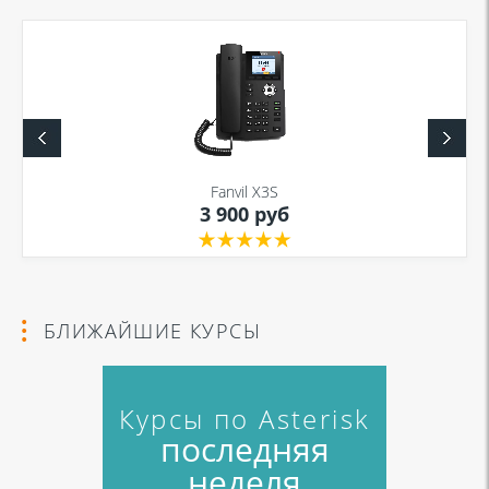
Я даю согласие на обработку моих персональных данных для связи
в соответствии с
Политикой в отношении обработки персональных
данных
и
Политикой конфиденциальности
Fanvil X3S
3 900 руб
Я даю согласие на обработку моих персональных данных для связи
в соответствии с
Политикой в отношении обработки персональных
данных
и
Политикой конфиденциальности
БЛИЖАЙШИЕ КУРСЫ
Курсы по Asterisk
последняя
неделя