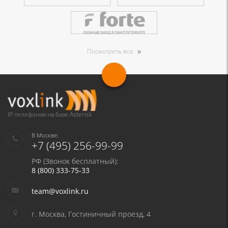
Посмотреть все
IP-телефония на базе Asterisk
В Москве:
+7 (495) 256-99-99
РФ (Звонок бесплатный):
8 (800) 333-75-33
team@voxlink.ru
г. Москва, Гостиничный проезд, 4