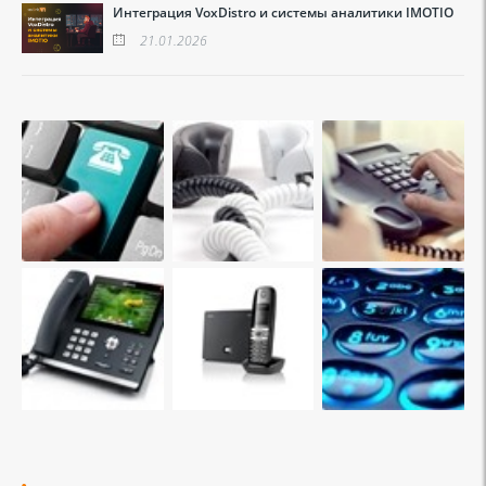
Интеграция VoxDistro и системы аналитики IMOTIO
21.01.2026