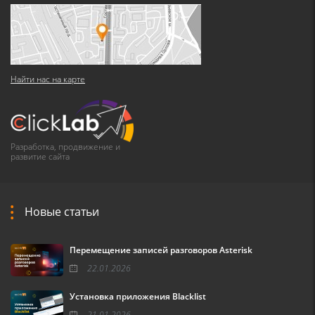
Найти нас на карте
Разработка, продвижение и
развитие сайта
Новые статьи
Перемещение записей разговоров Asterisk
22.01.2026
Установка приложения Blacklist
21.01.2026