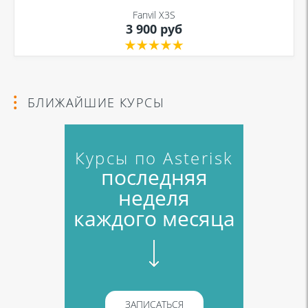
Fanvil X3S
3 900 руб
Я даю согласие на обработку моих персональных данных для связи
в соответствии с
Политикой в отношении обработки персональных
данных
и
Политикой конфиденциальности
БЛИЖАЙШИЕ КУРСЫ
Курсы по Asterisk
последняя
неделя
каждого месяца
ЗАПИСАТЬСЯ