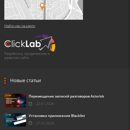
Найти нас на карте
Разработка, продвижение и
развитие сайта
Новые статьи
Перемещение записей разговоров Asterisk
22.01.2026
Установка приложения Blacklist
21.01.2026