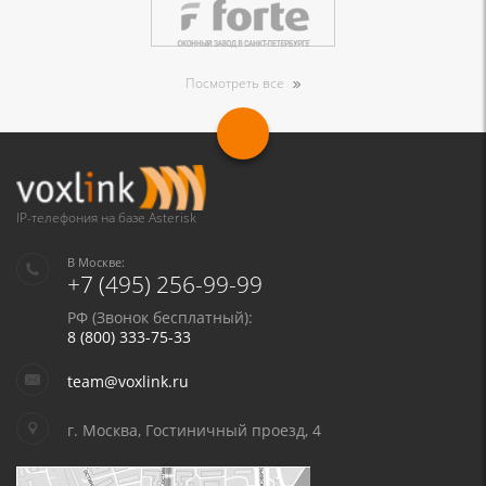
Посмотреть все
IP-телефония на базе Asterisk
В Москве:
+7 (495) 256-99-99
РФ (Звонок бесплатный):
8 (800) 333-75-33
team@voxlink.ru
г. Москва, Гостиничный проезд, 4