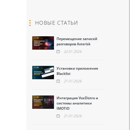
НОВЫЕ СТАТЬИ
Перемещение записей
разговоров Asterisk
22.01.2026
Установка приложения
Blacklist
21.01.2026
Интеграция VoxDistro и
системы аналитики
IMOTIO
21.01.2026