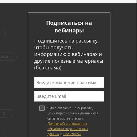
Подписаться на
вебинары
Подпишитесь на рассылку,
чтобы получать
информацию о вебинарах и
ОВКА
другие полезные материалы
(без спама)
Я даю согласие на обработку
моих персональных данных для
1C
связи в соответствии с
Политикой в отношении
обработки персональных
данных
и
Политикой