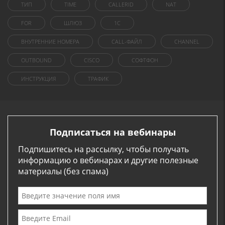
ТИП
TIME
CALLERID
NAT
FOR
ШЛЮЗ
1C
ВНУТРЕННИЕ НОМЕРА
CALL-ФАЙЛ
CHANNEL
OUTBOUND
CISCO
СОФТФОН
ИНСТРУКЦИЯ
ТРАФИК
Подписаться на вебинары
Подпишитесь на рассылку, чтобы получать
информацию о вебинарах и другие полезные
материалы (без спама)