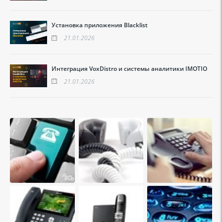
Установка приложения Blacklist
21.01.2026
Интеграция VoxDistro и системы аналитики IMOTIO
21.01.2026