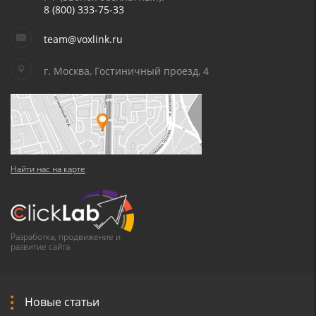
8 (800) 333-75-33
team@voxlink.ru
г. Москва, Гостиничный проезд, 4
Найти нас на карте
Разработка, продвижение и
развитие сайта
Новые статьи