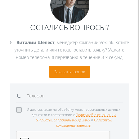
ОСТАЛИСЬ ВОПРОСЫ?
Я -
Виталий Шелест
, менеджер компании Voxlink. Хотите
уточнить детали или готовы оставить заявку? Укажите
номер телефона, я перезвоню в течение 3-х секунд.
Заказать звонок
Я даю согласие на обработку моих персональных данных
для связи в соответствии с
Политикой в отношении
обработки персональных данных
и
Политикой
конфиденциальности