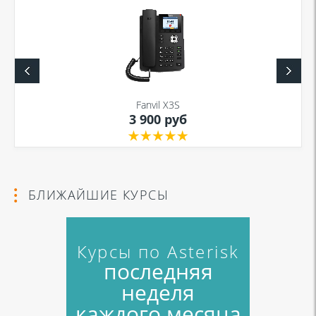
Я даю согласие на обработку моих персональных данных для связи
в соответствии с
Политикой в отношении обработки персональных
данных
и
Политикой конфиденциальности
Fanvil X3S
3 900 руб
Я даю согласие на обработку моих персональных данных для связи
в соответствии с
Политикой в отношении обработки персональных
данных
и
Политикой конфиденциальности
БЛИЖАЙШИЕ КУРСЫ
Курсы по Asterisk
последняя
неделя
каждого месяца