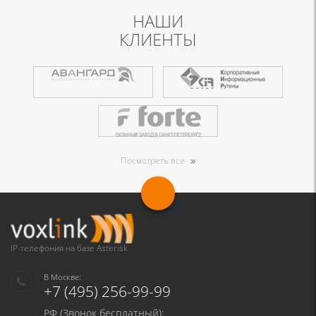
НАШИ
КЛИЕНТЫ
Посмотреть все
IP-телефония на базе Asterisk
В Москве:
+7 (495) 256-99-99
РФ (Звонок бесплатный):