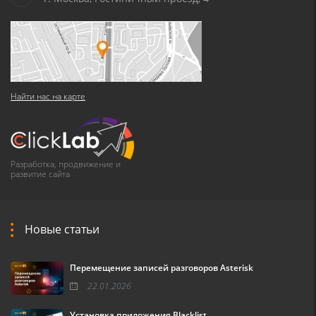
Найти нас на карте
Разработка, продвижение и
развитие сайта
Новые статьи
Перемещение записей разговоров Asterisk
22.01.2026
Установка приложения Blacklist