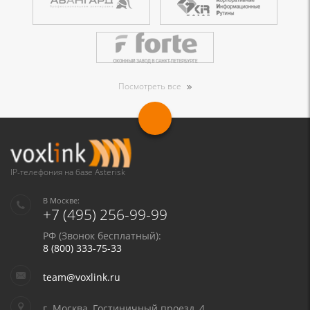
Посмотреть все
IP-телефония на базе Asterisk
В Москве:
+7 (495) 256-99-99
РФ (Звонок бесплатный):
8 (800) 333-75-33
team@voxlink.ru
г. Москва, Гостиничный проезд, 4