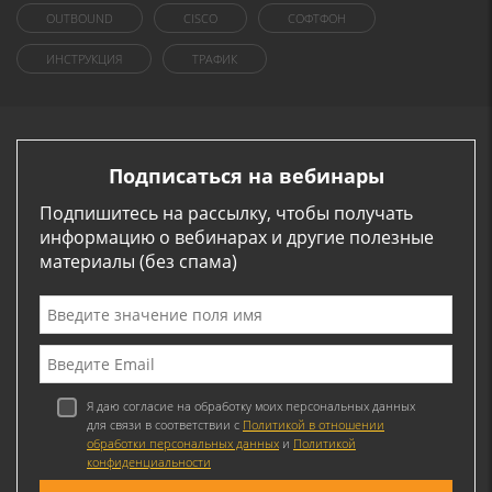
OUTBOUND
CISCO
СОФТФОН
ИНСТРУКЦИЯ
ТРАФИК
Подписаться на вебинары
Подпишитесь на рассылку, чтобы получать
информацию о вебинарах и другие полезные
материалы (без спама)
Я даю согласие на обработку моих персональных данных
для связи в соответствии с
Политикой в отношении
обработки персональных данных
и
Политикой
конфиденциальности