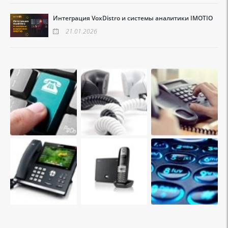
Интеграция VoxDistro и системы аналитики IMOTIO
21.01.2026