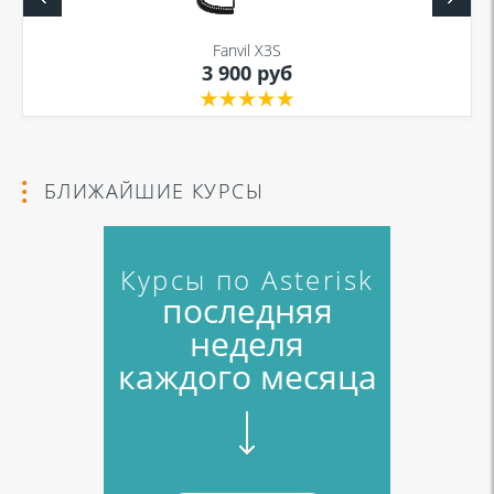
Fanvil X3S
3 900 руб
Я даю согласие на обработку моих персональных данных для связи
в соответствии с
Политикой в отношении обработки персональных
данных
и
Политикой конфиденциальности
БЛИЖАЙШИЕ КУРСЫ
Курсы по Asterisk
последняя
неделя
каждого месяца