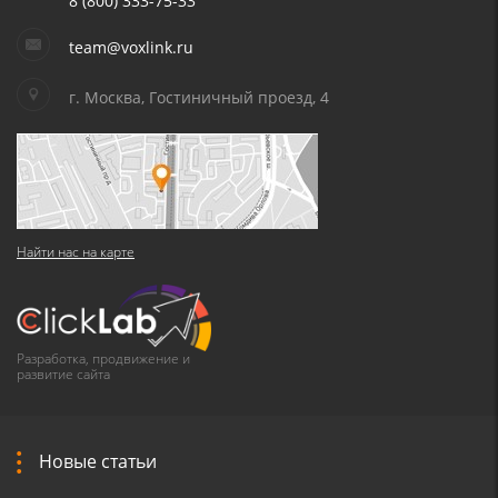
8 (800) 333-75-33
team@voxlink.ru
г. Москва, Гостиничный проезд, 4
Найти нас на карте
Разработка, продвижение и
развитие сайта
Новые статьи