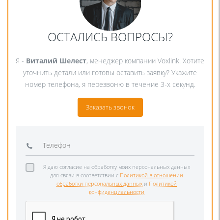
ОСТАЛИСЬ ВОПРОСЫ?
Я -
Виталий Шелест
, менеджер компании Voxlink. Хотите
уточнить детали или готовы оставить заявку? Укажите
номер телефона, я перезвоню в течение 3-х секунд.
Заказать звонок
Я даю согласие на обработку моих персональных данных
для связи в соответствии с
Политикой в отношении
обработки персональных данных
и
Политикой
конфиденциальности