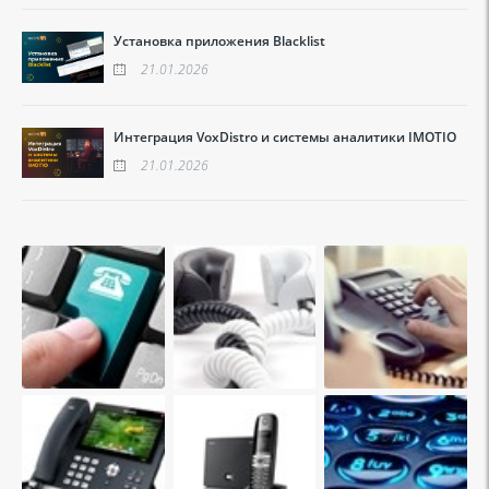
Установка приложения Blacklist
21.01.2026
Интеграция VoxDistro и системы аналитики IMOTIO
21.01.2026