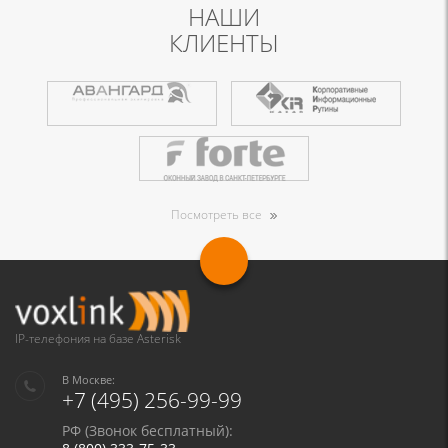
НАШИ
КЛИЕНТЫ
Посмотреть все
IP-телефония на базе Asterisk
В Москве:
+7 (495) 256-99-99
РФ (Звонок бесплатный):