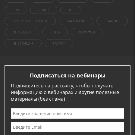
FOR
ШЛЮЗ
1C
ВНУТРЕННИЕ НОМЕРА
CALL-ФАЙЛ
CHANNEL
OUTBOUND
CISCO
СОФТФОН
ИНСТРУКЦИЯ
ТРАФИК
Подписаться на вебинары
Подпишитесь на рассылку, чтобы получать
информацию о вебинарах и другие полезные
материалы (без спама)