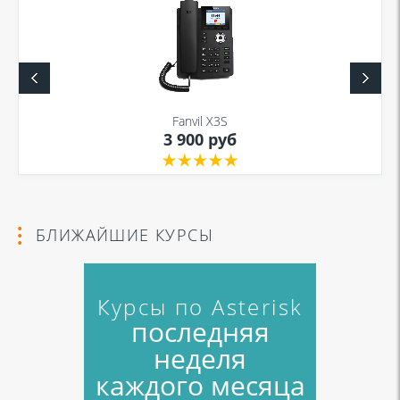
Я даю согласие на обработку моих персональных данных для связи
в соответствии с
Политикой в отношении обработки персональных
данных
и
Политикой конфиденциальности
Fanvil X3S
3 900 руб
Я даю согласие на обработку моих персональных данных для связи
в соответствии с
Политикой в отношении обработки персональных
данных
и
Политикой конфиденциальности
БЛИЖАЙШИЕ КУРСЫ
Курсы по Asterisk
последняя
неделя
каждого месяца