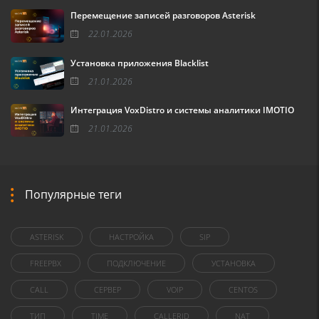
Перемещение записей разговоров Asterisk
22.01.2026
Установка приложения Blacklist
21.01.2026
Интеграция VoxDistro и системы аналитики IMOTIO
21.01.2026
Популярные теги
ASTERISK
НАСТРОЙКА
SIP
FREEPBX
ПОДКЛЮЧЕНИЕ
УСТАНОВКА
CALL
СЕРВЕР
VOIP
CENTOS
ТИП
TIME
CALLERID
NAT